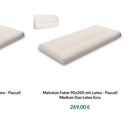
ex - Pascall
Matratze Futon 90x200 mit Latex - Pascall
Medium Duo Latex Ecru
269,00 €