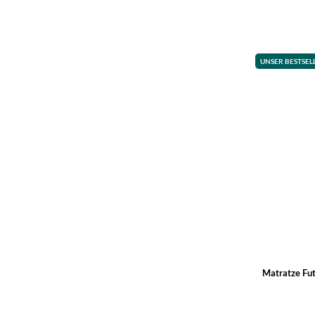
UNSER BESTSEL
Matratze Fut