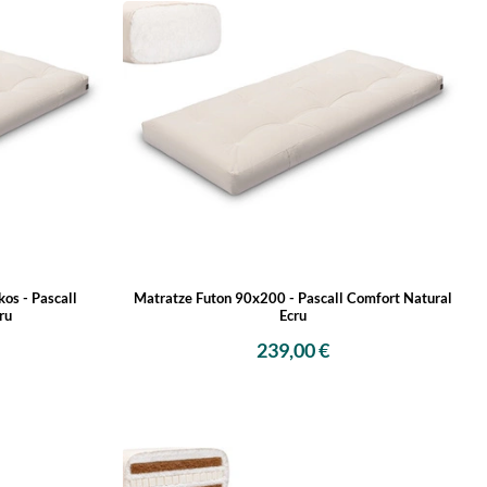
os - Pascall
Matratze Futon 90x200 - Pascall Comfort Natural
ru
Ecru
239,00 €