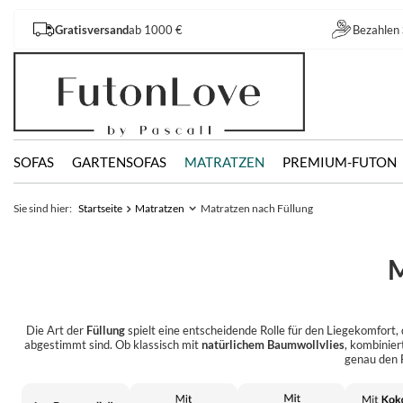
Gratisversand
ab 1000 €
Bezahlen 
SOFAS
GARTENSOFAS
MATRATZEN
PREMIUM-FUTON
Sie sind hier:
Startseite
Matratzen
Matratzen nach Füllung
Die Art der
Füllung
spielt eine entscheidende Rolle für den Liegekomfort
abgestimmt sind. Ob klassisch mit
natürlichem Baumwollvlies
, kombinier
genau den 