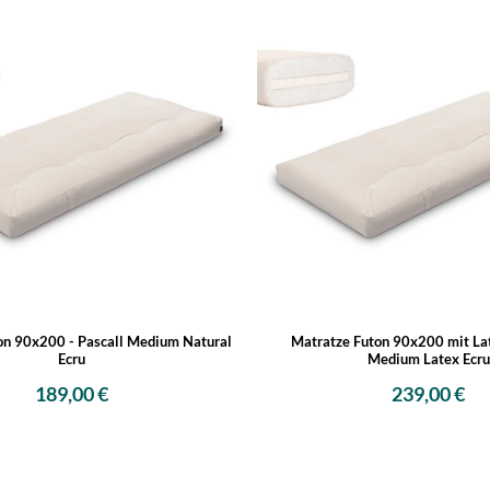
on 90x200 - Pascall Medium Natural
Matratze Futon 90x200 mit Lat
Ecru
Medium Latex Ecru
189,00 €
239,00 €