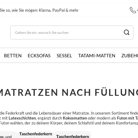
Sie so, wie Sie mögen: Klarna, PayPal & mehr
BETTEN
ECKSOFAS
SESSEL
TATAMI-MATTEN
ZUBEH
MATRATZEN NACH FÜLLUN
, die Federkraft und die Lebensdauer einer Matratze. In unserem Sortiment fin
t mit
Latexschichten
, ergänzt durch
Kokosmatten
oder modern als
Futon mit 
Futon wählen, der zu deinem Körper, deinem Schlafstil und deinem Komfortansp