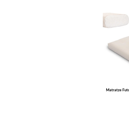
Matratze Fut