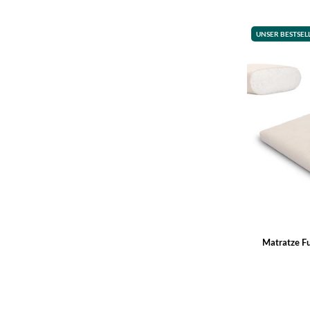
UNSER BESTSEL
Matratze Fu