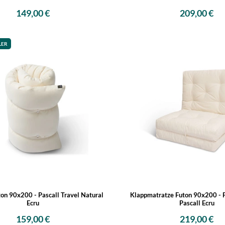
149,00 €
209,00 €
LER
on 90x200 - Pascall Travel Natural
Klappmatratze Futon 90x200 - F
Ecru
Pascall Ecru
159,00 €
219,00 €