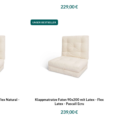
229,00 €
UNSER BESTSELLER
lex Natural -
Klappmatratze Futon 90x200 mit Latex - Flex
Latex - Pascall Ecru
239,00 €