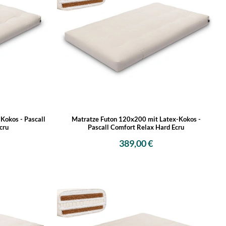
Kokos - Pascall
Matratze Futon 120x200 mit Latex-Kokos -
cru
Pascall Comfort Relax Hard Ecru
389,00 €