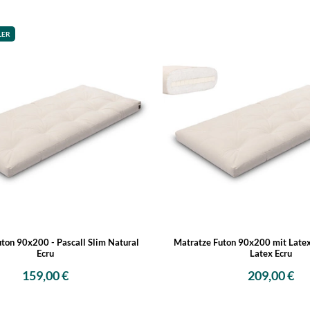
LER
ton 90x200 - Pascall Slim Natural
Matratze Futon 90x200 mit Latex 
Ecru
Latex Ecru
159,00 €
209,00 €