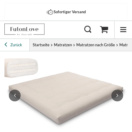
Gratisversand
ab 1000 €
Zurück
Startseite
Matratzen
Matratzen nach Größe
Matrat