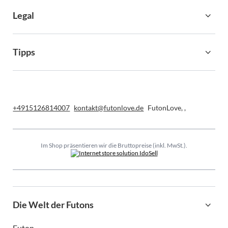
Legal
Tipps
+4915126814007
kontakt@futonlove.de
FutonLove
,
,
Im Shop präsentieren wir die Bruttopreise (inkl. MwSt.).
Die Welt der Futons
Futon