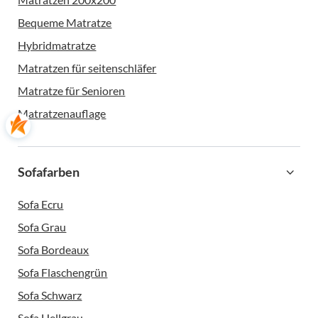
Bequeme Matratze
Hybridmatratze
Matratzen für seitenschläfer
Matratze für Senioren
Matratzenauflage
Sofafarben
Sofa Ecru
Sofa Grau
Sofa Bordeaux
Sofa Flaschengrün
Sofa Schwarz
Sofa Hellgrau