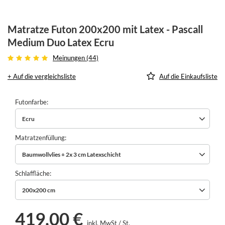
Matratze Futon 200x200 mit Latex - Pascall
Medium Duo Latex Ecru
Meinungen (44)
+ Auf die vergleichsliste
Auf die Einkaufsliste
Futonfarbe
Ecru
Matratzenfüllung
Baumwollvlies + 2x 3 cm Latexschicht
Schlaffläche
200x200 cm
419,00 €
inkl. MwSt
/
St.