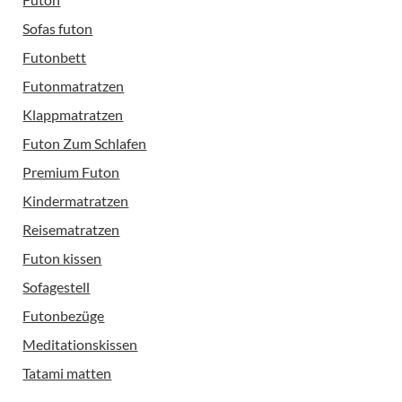
Sofas futon
Futonbett
Futonmatratzen
Klappmatratzen
Futon Zum Schlafen
Premium Futon
Kindermatratzen
Reisematratzen
Futon kissen
Sofagestell
Futonbezüge
Meditationskissen
Tatami matten