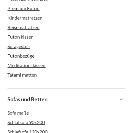
Premium Futon
Kindermatratzen
Reisematratzen
Futon kissen
Sofagestell
Futonbezüge
Meditationskissen
Tatami matten
Sofas und Betten
Sofa maße
Schlafsofa 90x200
Schlafsofa 120x200