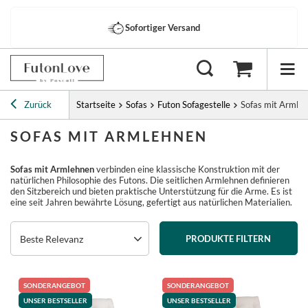
Gratisversand
ab 1000 €
Zurück
Startseite
Sofas
Futon Sofagestelle
Sofas mit Armle
SOFAS MIT ARMLEHNEN
Sofas mit Armlehnen
verbinden eine klassische Konstruktion mit der
natürlichen Philosophie des Futons. Die seitlichen Armlehnen definieren
den Sitzbereich und bieten praktische Unterstützung für die Arme. Es ist
eine seit Jahren bewährte Lösung, gefertigt aus natürlichen Materialien.
Beste Relevanz
PRODUKTE FILTERN
SONDERANGEBOT
SONDERANGEBOT
UNSER BESTSELLER
UNSER BESTSELLER