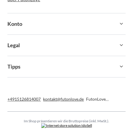
Konto
Legal
Tipps
+4915126814007
kontakt@futonlove.de
FutonLove
,
,
Im Shop präsentieren wir die Bruttopreise (inkl. MwSt.).