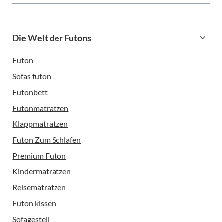
Die Welt der Futons
Futon
Sofas futon
Futonbett
Futonmatratzen
Klappmatratzen
Futon Zum Schlafen
Premium Futon
Kindermatratzen
Reisematratzen
Futon kissen
Sofagestell