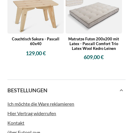
Couchtisch Sakura - Pascall
Matratze Futon 200x200 mit
60x40
Latex - Pascall Comfort Trio
Latex Wool Kedro Leinen
129,00 €
609,00 €
BESTELLUNGEN
Ich möchte die Ware reklamieren
Hier Vertrag widerrufen
Kontakt
über FutonLove