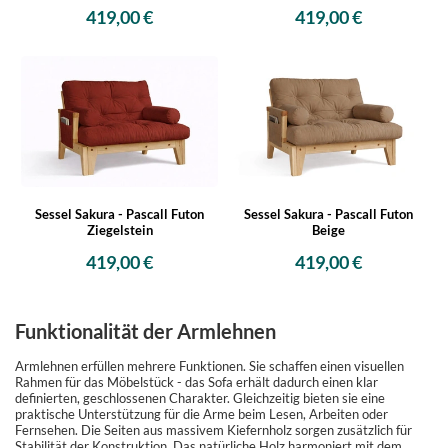
419,00 €
419,00 €
Sessel Sakura - Pascall Futon
Sessel Sakura - Pascall Futon
Ziegelstein
Beige
419,00 €
419,00 €
Funktionalität der Armlehnen
Armlehnen erfüllen mehrere Funktionen. Sie schaffen einen visuellen
Rahmen für das Möbelstück - das Sofa erhält dadurch einen klar
definierten, geschlossenen Charakter. Gleichzeitig bieten sie eine
praktische Unterstützung für die Arme beim Lesen, Arbeiten oder
Fernsehen. Die Seiten aus massivem Kiefernholz sorgen zusätzlich für
Stabilität der Konstruktion. Das natürliche Holz harmoniert mit dem