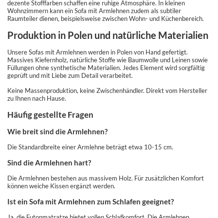
dezente Stofffarben schaffen eine ruhige Atmosphäre. In kleinen
Wohnzimmern kann ein Sofa mit Armlehnen zudem als subtiler
Raumteiler dienen, beispielsweise zwischen Wohn- und Küchenbereich.
Produktion in Polen und natürliche Materialien
Unsere Sofas mit Armlehnen werden in Polen von Hand gefertigt.
Massives Kiefernholz, natürliche Stoffe wie Baumwolle und Leinen sowie
Füllungen ohne synthetische Materialien. Jedes Element wird sorgfältig
geprüft und mit Liebe zum Detail verarbeitet.
Keine Massenproduktion, keine Zwischenhändler. Direkt vom Hersteller
zu Ihnen nach Hause.
Häufig gestellte Fragen
Wie breit sind die Armlehnen?
Die Standardbreite einer Armlehne beträgt etwa 10-15 cm.
Sind die Armlehnen hart?
Die Armlehnen bestehen aus massivem Holz. Für zusätzlichen Komfort
können weiche Kissen ergänzt werden.
Ist ein Sofa mit Armlehnen zum Schlafen geeignet?
Ja, die Futonmatratze bietet vollen Schlafkomfort. Die Armlehnen