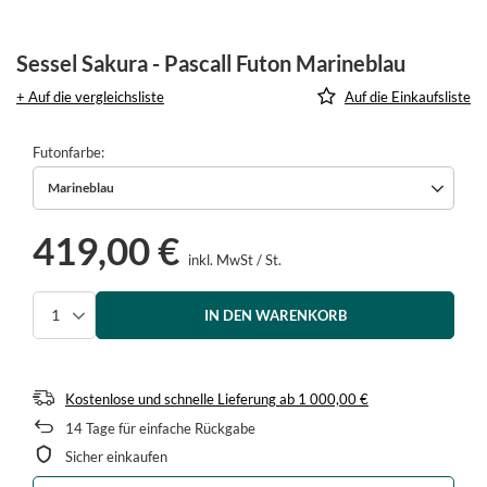
Sessel Sakura - Pascall Futon Marineblau
+ Auf die vergleichsliste
Auf die Einkaufsliste
Futonfarbe
Marineblau
419,00 €
inkl. MwSt
/
St.
IN DEN WARENKORB
Menge auswählen
Kostenlose und schnelle Lieferung
ab
1 000,00 €
14
Tage für einfache Rückgabe
Sicher einkaufen