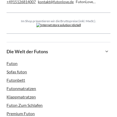
+4915126814007
kontakt@futonlove.de
FutonLove
,
,
Im Shop präsentieren wir die Bruttopreise (inkl. MwSt.).
Die Welt der Futons
Futon
Sofas futon
Futonbett
Futonmatratzen
Klappmatratzen
Futon Zum Schlafen
Premium Futon