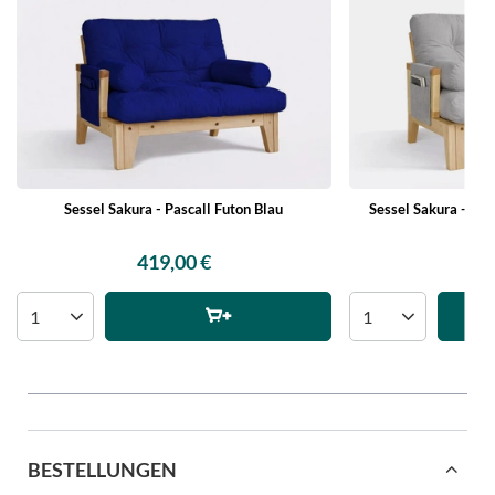
Sessel Sakura - Pascall Futon Blau
Sessel Sakura - Pa
419,00 €
41
BESTELLUNGEN