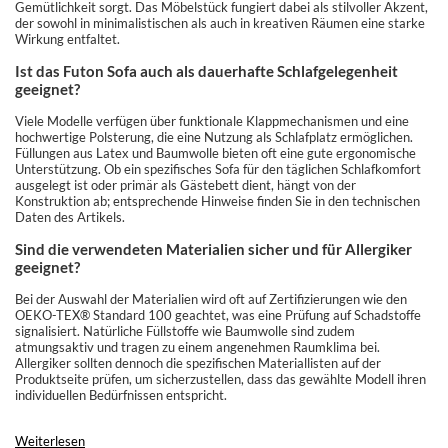
Gemütlichkeit sorgt. Das Möbelstück fungiert dabei als stilvoller Akzent,
der sowohl in minimalistischen als auch in kreativen Räumen eine starke
Wirkung entfaltet.
Ist das Futon Sofa auch als dauerhafte Schlafgelegenheit
geeignet?
Viele Modelle verfügen über funktionale Klappmechanismen und eine
hochwertige Polsterung, die eine Nutzung als Schlafplatz ermöglichen.
Füllungen aus Latex und Baumwolle bieten oft eine gute ergonomische
Unterstützung. Ob ein spezifisches Sofa für den täglichen Schlafkomfort
ausgelegt ist oder primär als Gästebett dient, hängt von der
Konstruktion ab; entsprechende Hinweise finden Sie in den technischen
Daten des Artikels.
Sind die verwendeten Materialien sicher und für Allergiker
geeignet?
Bei der Auswahl der Materialien wird oft auf Zertifizierungen wie den
OEKO-TEX® Standard 100 geachtet, was eine Prüfung auf Schadstoffe
signalisiert. Natürliche Füllstoffe wie Baumwolle sind zudem
atmungsaktiv und tragen zu einem angenehmen Raumklima bei.
Allergiker sollten dennoch die spezifischen Materiallisten auf der
Produktseite prüfen, um sicherzustellen, dass das gewählte Modell ihren
individuellen Bedürfnissen entspricht.
Weiterlesen