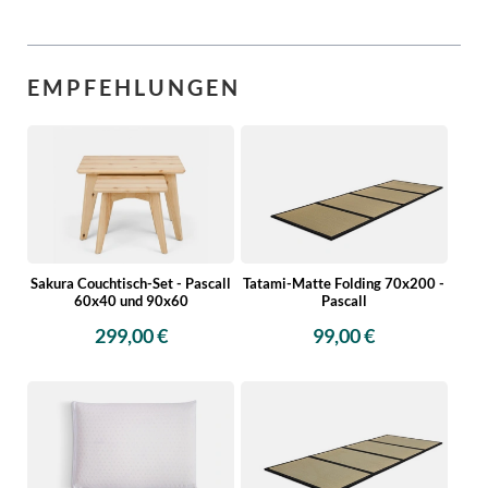
EMPFEHLUNGEN
Sakura Couchtisch-Set - Pascall
Tatami-Matte Folding 70x200 -
60x40 und 90x60
Pascall
299,00 €
99,00 €