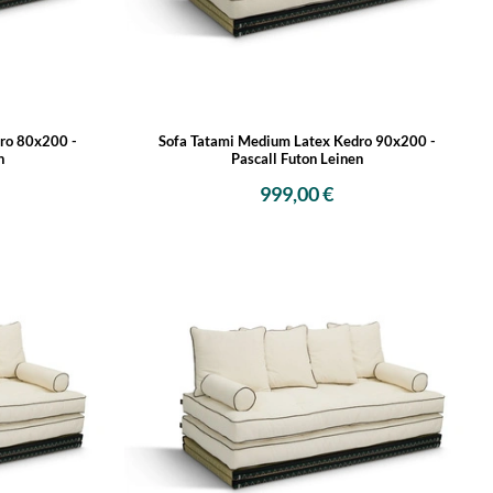
ro 80x200 -
Sofa Tatami Medium Latex Kedro 90x200 -
n
Pascall Futon Leinen
999,00 €