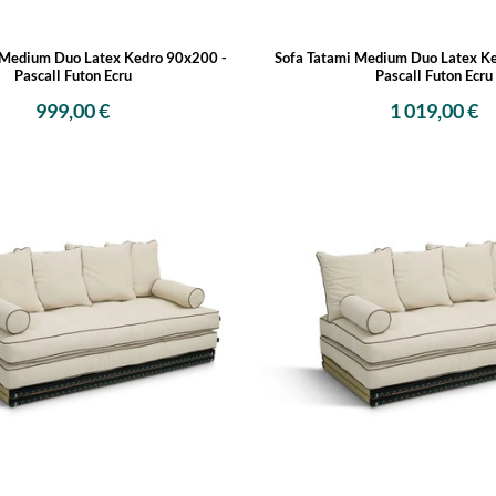
 Medium Duo Latex Kedro 90x200 -
Sofa Tatami Medium Duo Latex K
Pascall Futon Ecru
Pascall Futon Ecru
999,00 €
1 019,00 €