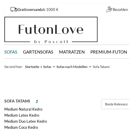
Gratisversand
ab 1000 €
Bezahlen 
SOFAS
GARTENSOFAS
MATRATZEN
PREMIUM-FUTON
Sie sind hier:
Startseite
Sofas
Sofas nach Modellen
Sofa Tatami
SOFA TATAMI
Beste Relevanz
Medium Natural Kedro
Medium Latex Kedro
Medium Duo Latex Kedro
Medium Coco Kedro