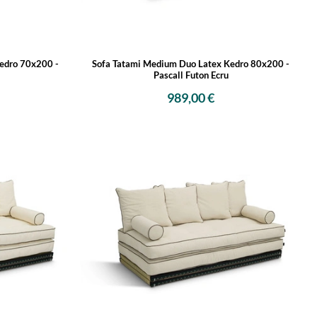
edro 70x200 -
Sofa Tatami Medium Duo Latex Kedro 80x200 -
Pascall Futon Ecru
989,00 €