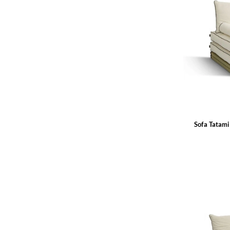
Sofa Tatam