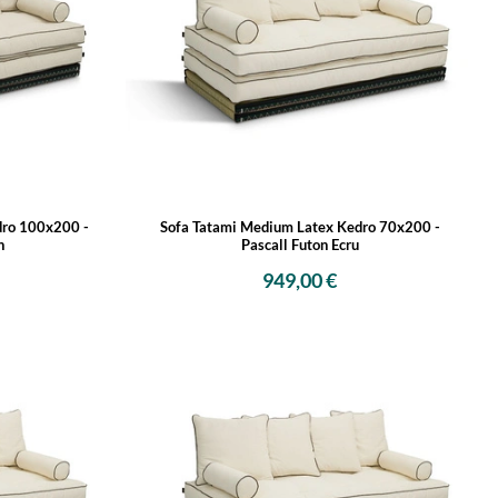
dro 100x200 -
Sofa Tatami Medium Latex Kedro 70x200 -
n
Pascall Futon Ecru
949,00 €