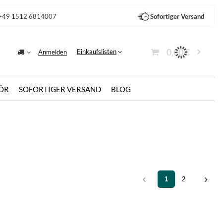
+49 1512 6814007
Sofortiger Versand
0,00 €
Einkaufslisten
Anmelden
ÖR
SOFORTIGER VERSAND
BLOG
1
2