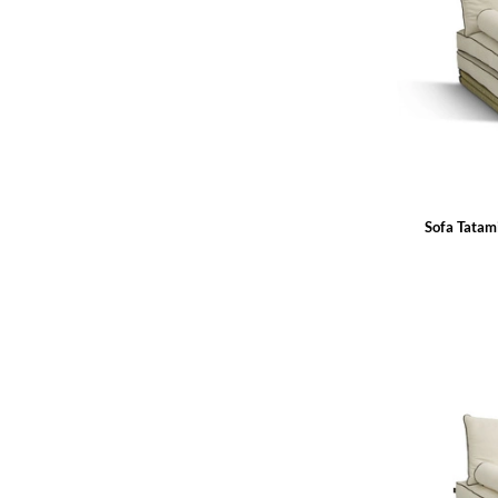
Sofa Tatam