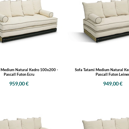
i Medium Natural Kedro 100x200 -
Sofa Tatami Medium Natural Ke
Pascall Futon Ecru
Pascall Futon Leine
959,00 €
949,00 €