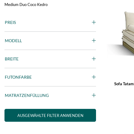
Medium Duo Coco Kedro
PREIS
MODELL
BREITE
FUTONFARBE
Sofa Tatam
MATRATZENFÜLLUNG
AUSGEWÄHLTE FILTER ANWENDEN