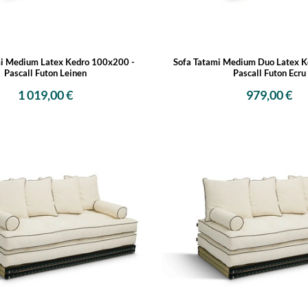
mi Medium Latex Kedro 100x200 -
Sofa Tatami Medium Duo Latex K
Pascall Futon Leinen
Pascall Futon Ecru
1 019,00 €
979,00 €