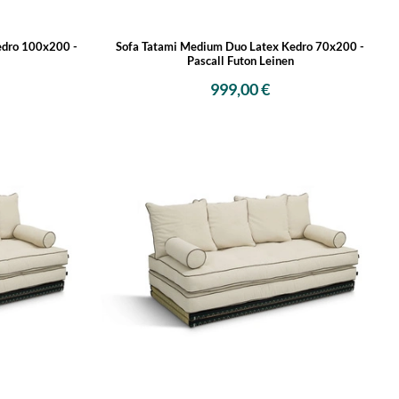
edro 100x200 -
Sofa Tatami Medium Duo Latex Kedro 70x200 -
Pascall Futon Leinen
999,00 €