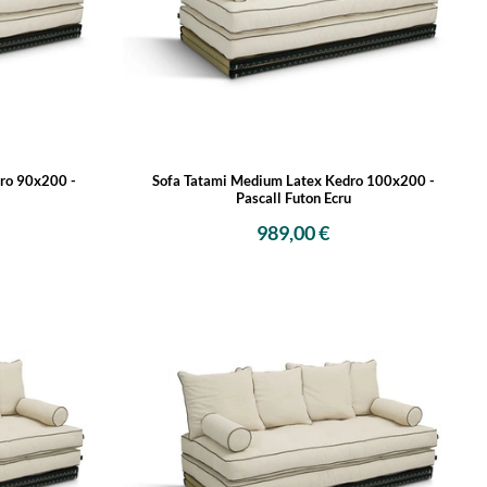
ro 90x200 -
Sofa Tatami Medium Latex Kedro 100x200 -
Pascall Futon Ecru
989,00 €