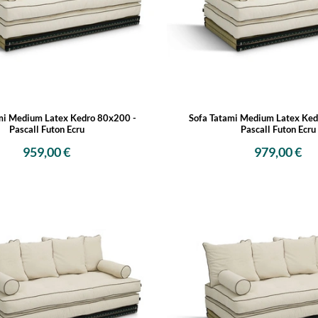
mi Medium Latex Kedro 80x200 -
Sofa Tatami Medium Latex Ked
Pascall Futon Ecru
Pascall Futon Ecru
959,00 €
979,00 €