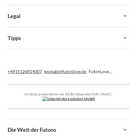
Legal
Tipps
+4915126814007
kontakt@futonlove.de
FutonLove
,
,
Im Shop präsentieren wir die Bruttopreise (inkl. MwSt.).
Die Welt der Futons