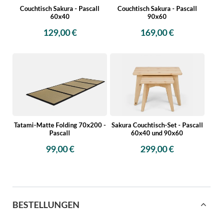
Couchtisch Sakura - Pascall
Couchtisch Sakura - Pascall
60x40
90x60
129,00 €
169,00 €
Tatami-Matte Folding 70x200 -
Sakura Couchtisch-Set - Pascall
Pascall
60x40 und 90x60
99,00 €
299,00 €
BESTELLUNGEN