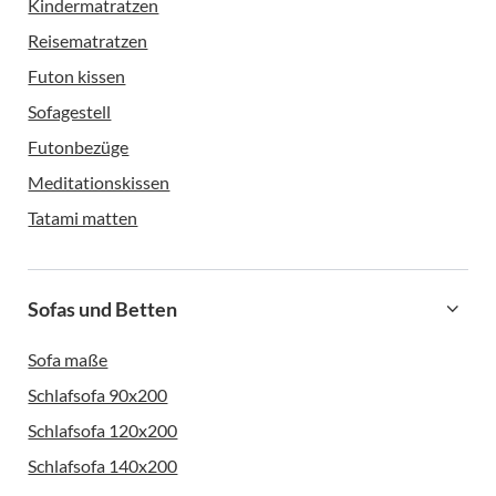
Kindermatratzen
Reisematratzen
Futon kissen
Sofagestell
Futonbezüge
Meditationskissen
Tatami matten
Sofas und Betten
Sofa maße
Schlafsofa 90x200
Schlafsofa 120x200
Schlafsofa 140x200