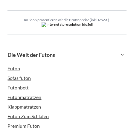
Im Shop präsentieren wir die Bruttopreise (inkl. MwSt.).
Die Welt der Futons
Futon
Sofas futon
Futonbett
Futonmatratzen
Klappmatratzen
Futon Zum Schlafen
Premium Futon