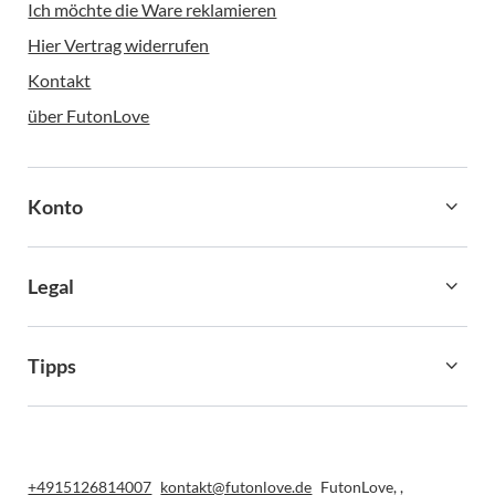
Ich möchte die Ware reklamieren
Hier Vertrag widerrufen
Kontakt
über FutonLove
Konto
Legal
Tipps
+4915126814007
kontakt@futonlove.de
FutonLove
,
,