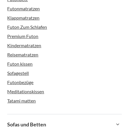
Futonmatratzen
Klappmatratzen
Futon Zum Schlafen
Premium Futon
Kindermatratzen
Reisematratzen
Futon kissen
Sofagestell
Futonbezüge
Meditationskissen
Tatami matten
Sofas und Betten