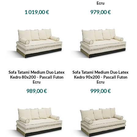
Ecru
1 019,00 €
979,00 €
Sofa Tatami Medium Duo Latex
Sofa Tatami Medium Duo Latex
Kedro 80x200 - Pascall Futon
Kedro 90x200 - Pascall Futon
Ecru
Ecru
989,00 €
999,00 €