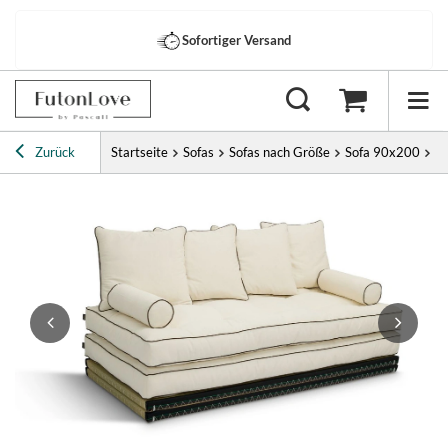
Sofortiger Versand
Zurück
Startseite
Sofas
Sofas nach Größe
Sofa 90x200
So