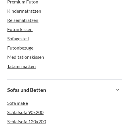
Premium Futon
Kindermatratzen
Reisematratzen
Futon kissen
Sofagestell
Futonbezüge
Meditationskissen
Tatami matten
Sofas und Betten
Sofa maße
Schlafsofa 90x200
Schlafsofa 120x200