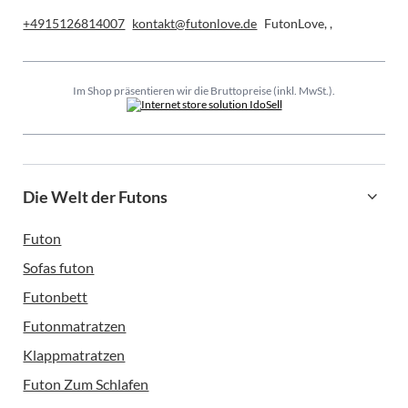
+4915126814007
kontakt@futonlove.de
FutonLove
,
,
Im Shop präsentieren wir die Bruttopreise (inkl. MwSt.).
Die Welt der Futons
Futon
Sofas futon
Futonbett
Futonmatratzen
Klappmatratzen
Futon Zum Schlafen