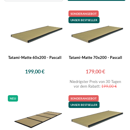
SONDERANGEBOT
UNSER BESTSELLER
Tatami-Matte 60x200 - Pascall
Tatami-Matte 70x200 - Pascall
199,00 €
179,00 €
Niedrigster Preis von 30 Tagen
vor dem Rabatt:
199,00 €
NEU
SONDERANGEBOT
UNSER BESTSELLER