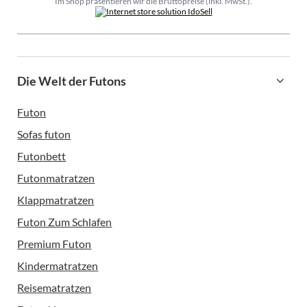
Im Shop präsentieren wir die Bruttopreise (inkl. MwSt.).
Die Welt der Futons
Futon
Sofas futon
Futonbett
Futonmatratzen
Klappmatratzen
Futon Zum Schlafen
Premium Futon
Kindermatratzen
Reisematratzen