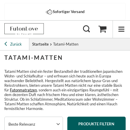
Sofortiger Versand
Zurück
Startseite
Tatami-Matten
TATAMI-MATTEN
Tatami Matten sind ein fester Bestandteil der traditionellen japanischen
Wohn- und Schlafkultur – und erfreuen sich heute auch in Europa
wachsender Beliebtheit. Hergestellt aus natürlichem Igusa-Gras und
Reisstrohkern, bieten unsere Tatami Matten nicht nur eine stabile Basis
für
Futonmatratzen
, sondern auch ein einzigartiges Raumgefühl – mit
dem dezenten Duft nach frischem Heu und einer klaren, ästhetischen
Struktur. Ob im Schlafzimmer, Meditationsraum oder Wohnzimmer –
Tatami Matten schaffen Atmosphäre, Natürlichkeit und einen Hauch
fernöstlicher Harmonie.
Beste Relevanz
PRODUKTE FILTERN