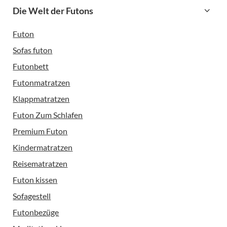
Die Welt der Futons
Futon
Sofas futon
Futonbett
Futonmatratzen
Klappmatratzen
Futon Zum Schlafen
Premium Futon
Kindermatratzen
Reisematratzen
Futon kissen
Sofagestell
Futonbezüge