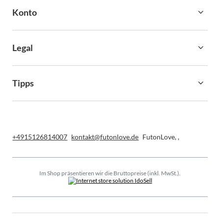
Konto
Legal
Tipps
+4915126814007
kontakt@futonlove.de
FutonLove
,
,
Im Shop präsentieren wir die Bruttopreise (inkl. MwSt.).