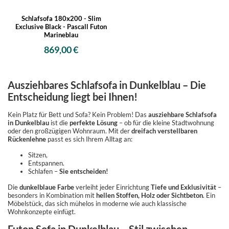
Schlafsofa 180x200 - Slim
Exclusive Black - Pascall Futon
Marineblau
869,00 €
Ausziehbares Schlafsofa in Dunkelblau – Die
Entscheidung liegt bei Ihnen!
Kein Platz für Bett und Sofa? Kein Problem! Das
ausziehbare Schlafsofa
in Dunkelblau
ist die
perfekte Lösung
– ob für die kleine Stadtwohnung
oder den großzügigen Wohnraum. Mit der
dreifach verstellbaren
Rückenlehne
passt es sich Ihrem Alltag an:
Sitzen,
Entspannen.
Schlafen –
Sie entscheiden!
Die
dunkelblaue Farbe
verleiht jeder Einrichtung
Tiefe und Exklusivität
–
besonders in Kombination mit
hellen Stoffen, Holz oder Sichtbeton
. Ein
Möbelstück, das sich mühelos in moderne wie auch klassische
Wohnkonzepte einfügt.