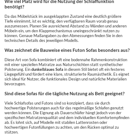
Wie viel Platz wird für die Nutzung der Schlaffunktion
benötigt?
Da das Möbelstück im ausgeklappten Zustand eine deutlich größere
Tiefe einnimmt, ist es wichtig, den verfügbaren Raum vorab genau
auszumessen. Planen Sie ausreichend Abstand zu Wänden und anderen
Möbeln ein, um den Klappmechanismus uneingeschränkt nutzen zu
können. Genaue Maßangaben zu den Abmessungen finden Sie in den
technischen Details des jeweiligen Modells.
Was zeichnet die Bauweise eines Futon Sofas besonders aus?
Diese Art von Sofa kombiniert oft eine bodennahe Rahmenkonstruktion
mit einer speziellen Matratze aus Naturschichten statt synthetischer
Polsterung. Ein
dunkelblaues Sofa
in diesem Stil bietet oft ein festeres
Liegegefühl und fördert eine klare, strukturierte Raumästhetik. Es eignet
sich ideal für Nutzer, die funktionales Design und natürliche Materialien
bevorzugen.
Sind diese Sofas für die tägliche Nutzung als Bett geeignet?
Viele Schlafsofas und Futons sind so konzipiert, dass sie durch
hochwertige Polsterungen auch für das regelmäßige Schlafen genutzt
werden können. Die Eignung als Dauerschläfer hängt jedoch von der
spezifischen Matratzenqualität und dem individuellen Komfortempfinden
ab. Es lohnt sich, auf Modelle mit stabilen Lattenrosten oder
hochwertigen Futonfüllungen zu achten, um den Rücken optimal zu
stützen.