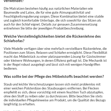
verwendet?
Die Matratzen bestehen häufig aus natürlichen Materialien wie
Baumwolle und Latex, die für eine gute Atmungsaktivität und
Feuchtigkeitsregulierung sorgen. Diese Kombination bietet eine stabile
und zugleich komfortable Unterlage, die sich sowohl für das Sitzen als
auch für den Schlaf eignet. Details zur genauen Zusammensetzung
entnehmen Sie bitte der jeweiligen Produktbeschreibung.
Welche Verstellmöglichkeiten bietet die Rückenlehne des
Schlafsofas?
Viele Modelle verfügen über eine mehrfach verstellbare Rückenlehne, die
Positionen zum Sitzen, Relaxen und Schlafen ermöglicht. Diese Flexibilität
macht das Möbelstück zu einer platzsparenden Lösung für Gästezimmer
oder kleinere Wohnungen, in denen Effizienz gefragt ist. Die Mechanik ist
in der Regel robust ausgelegt und lässt sich mit wenigen Handgriffen
bedienen.
Was sollte bei der Pflege des Möbelstoffs beachtet werden?
Staub und leichte Verschmutzungen lassen sich meist problemlos mit
einer weichen Polsterdüse des Staubsaugers entfernen. Bei Flecken
empfiehlt es sich, diese vorsichtig mit einem feuchten Tuch abzutupfen,
ohne den Stoff zu reiben oder zu durchnässen. Bitte beachten Sie stets
die individuellen Pflegehinweise am Produkt, um die Qualität des Bezugs
langfristig zu erhalten.