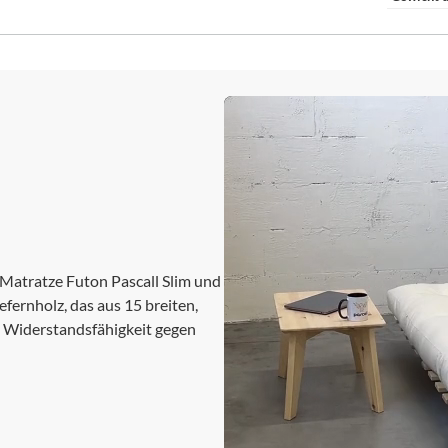
 Matratze Futon Pascall Slim und
fernholz, das aus 15 breiten,
d Widerstandsfähigkeit gegen