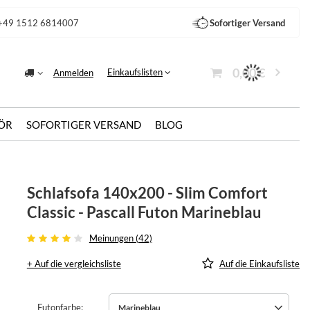
+49 1512 6814007
Sofortiger Versand
0,00 €
Einkaufslisten
Anmelden
ÖR
SOFORTIGER VERSAND
BLOG
Schlafsofa 140x200 - Slim Comfort
Classic - Pascall Futon Marineblau
Meinungen (42)
+ Auf die vergleichsliste
Auf die Einkaufsliste
Futonfarbe
Marineblau