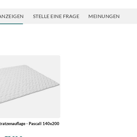
ANZEIGEN
STELLE EINE FRAGE
MEINUNGEN
tratzenauflage - Pascall 140x200