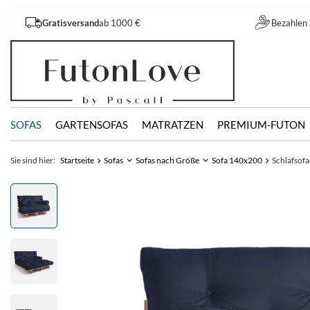
Gratisversand
ab 1000 €
Bezahlen 
SOFAS
GARTENSOFAS
MATRATZEN
PREMIUM-FUTON
Sie sind hier:
Startseite
Sofas
Sofas nach Größe
Sofa 140x200
Schlafsofa