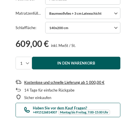
Matratzenfüllung
Baumwollvlies + 3 cm Latexschicht
Schlaffläche
140x200 cm
609,00 €
inkl. MwSt
/
St.
IN DEN WARENKORB
Menge auswählen
Kostenlose und schnelle Lieferung
ab
1 000,00 €
14
Tage für einfache Rückgabe
Sicher einkaufen
Haben Sie vor dem Kauf Fragen?
+4915126814007
Montag bis Freitag, 7:00-15:00 Uhr