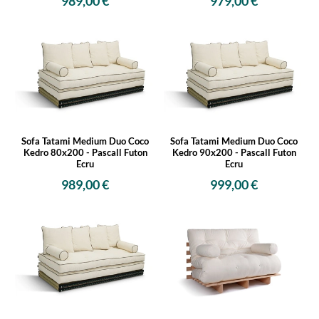
989,00 €
979,00 €
Sofa Tatami Medium Duo Coco
Sofa Tatami Medium Duo Coco
Kedro 80x200 - Pascall Futon
Kedro 90x200 - Pascall Futon
Ecru
Ecru
989,00 €
999,00 €