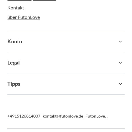
Kontakt
über FutonLove
Konto
Legal
Tipps
+4915126814007
kontakt@futonlove.de
FutonLove
,
,