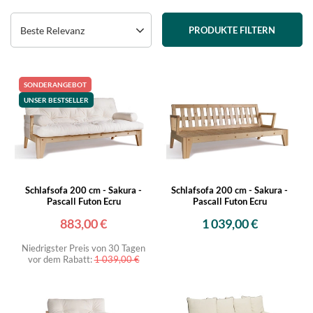
Beste Relevanz
PRODUKTE FILTERN
SONDERANGEBOT
UNSER BESTSELLER
Schlafsofa 200 cm - Sakura -
Schlafsofa 200 cm - Sakura -
Pascall Futon Ecru
Pascall Futon Ecru
883,00 €
1 039,00 €
Niedrigster Preis von 30 Tagen
vor dem Rabatt:
1 039,00 €