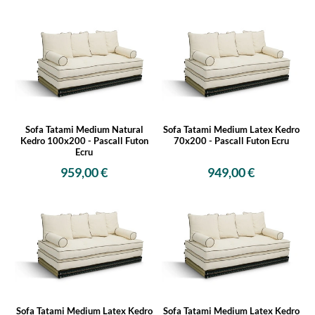
Sofa Tatami Medium Natural
Sofa Tatami Medium Latex Kedro
Kedro 100x200 - Pascall Futon
70x200 - Pascall Futon Ecru
Ecru
959,00 €
949,00 €
Sofa Tatami Medium Latex Kedro
Sofa Tatami Medium Latex Kedro