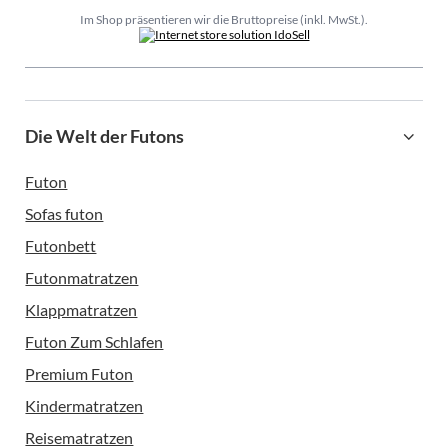
Im Shop präsentieren wir die Bruttopreise (inkl. MwSt.).
Die Welt der Futons
Futon
Sofas futon
Futonbett
Futonmatratzen
Klappmatratzen
Futon Zum Schlafen
Premium Futon
Kindermatratzen
Reisematratzen