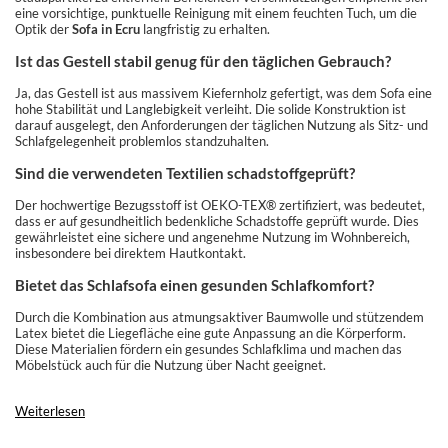
eine vorsichtige, punktuelle Reinigung mit einem feuchten Tuch, um die
Optik der
Sofa in Ecru
langfristig zu erhalten.
Ist das Gestell stabil genug für den täglichen Gebrauch?
Ja, das Gestell ist aus massivem Kiefernholz gefertigt, was dem Sofa eine
hohe Stabilität und Langlebigkeit verleiht. Die solide Konstruktion ist
darauf ausgelegt, den Anforderungen der täglichen Nutzung als Sitz- und
Schlafgelegenheit problemlos standzuhalten.
Sind die verwendeten Textilien schadstoffgeprüft?
Der hochwertige Bezugsstoff ist OEKO-TEX® zertifiziert, was bedeutet,
dass er auf gesundheitlich bedenkliche Schadstoffe geprüft wurde. Dies
gewährleistet eine sichere und angenehme Nutzung im Wohnbereich,
insbesondere bei direktem Hautkontakt.
Bietet das Schlafsofa einen gesunden Schlafkomfort?
Durch die Kombination aus atmungsaktiver Baumwolle und stützendem
Latex bietet die Liegefläche eine gute Anpassung an die Körperform.
Diese Materialien fördern ein gesundes Schlafklima und machen das
Möbelstück auch für die Nutzung über Nacht geeignet.
Weiterlesen