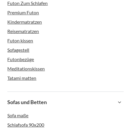
Futon Zum Schlafen
Premium Futon
Kindermatratzen
Reisematratzen
Futon kissen
Sofagestell
Futonbezüge
Meditationskissen
Tatami matten
Sofas und Betten
Sofa maße
Schlafsofa 90x200