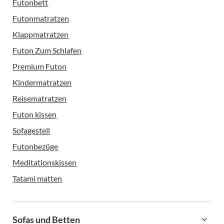
Futonbett
Futonmatratzen
Klappmatratzen
Futon Zum Schlafen
Premium Futon
Kindermatratzen
Reisematratzen
Futon kissen
Sofagestell
Futonbezüge
Meditationskissen
Tatami matten
Sofas und Betten