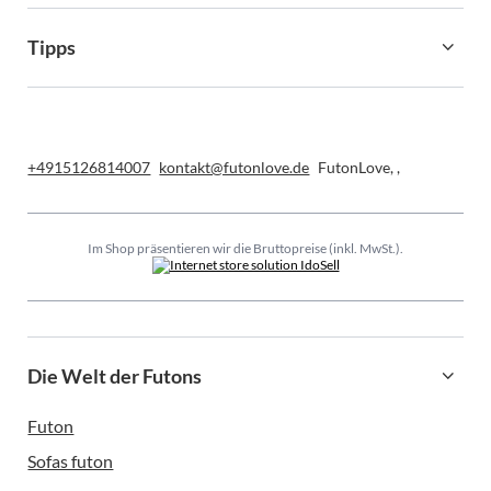
Tipps
+4915126814007
kontakt@futonlove.de
FutonLove
,
,
Im Shop präsentieren wir die Bruttopreise (inkl. MwSt.).
Die Welt der Futons
Futon
Sofas futon