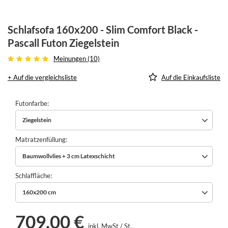
Schlafsofa 160x200 - Slim Comfort Black -
Pascall Futon Ziegelstein
Meinungen (10)
+ Auf die vergleichsliste
Auf die Einkaufsliste
Futonfarbe
Ziegelstein
Matratzenfüllung
Baumwollvlies + 3 cm Latexschicht
Schlaffläche
160x200 cm
709,00 €
inkl. MwSt
/
St.