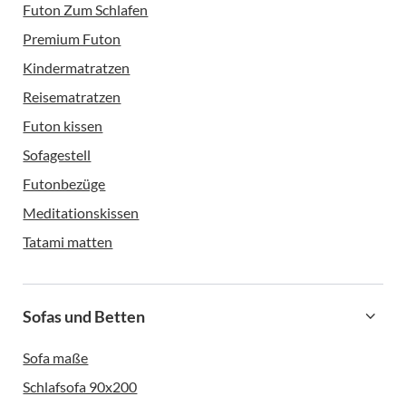
Futon Zum Schlafen
Premium Futon
Kindermatratzen
Reisematratzen
Futon kissen
Sofagestell
Futonbezüge
Meditationskissen
Tatami matten
Sofas und Betten
Sofa maße
Schlafsofa 90x200