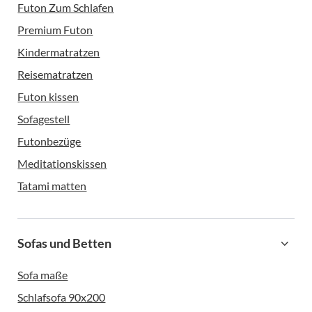
Futon Zum Schlafen
Premium Futon
Kindermatratzen
Reisematratzen
Futon kissen
Sofagestell
Futonbezüge
Meditationskissen
Tatami matten
Sofas und Betten
Sofa maße
Schlafsofa 90x200