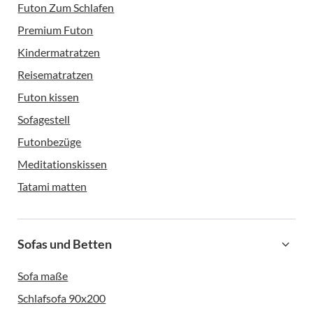
Futon Zum Schlafen
Premium Futon
Kindermatratzen
Reisematratzen
Futon kissen
Sofagestell
Futonbezüge
Meditationskissen
Tatami matten
Sofas und Betten
Sofa maße
Schlafsofa 90x200