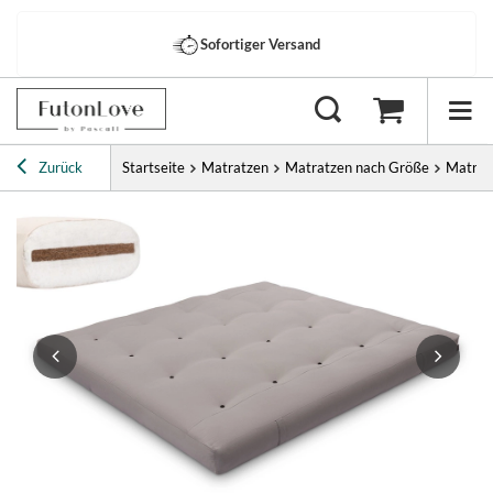
Sofortiger Versand
Zurück
Startseite
Matratzen
Matratzen nach Größe
Matrat