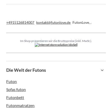
+4915126814007
kontakt@futonlove.de
FutonLove
,
,
Im Shop präsentieren wir die Bruttopreise (inkl. MwSt.).
Die Welt der Futons
Futon
Sofas futon
Futonbett
Futonmatratzen