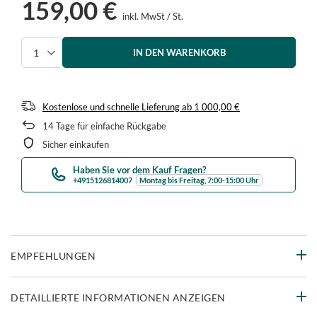
159,00 €
inkl. MwSt
/
St.
IN DEN WARENKORB
Menge auswählen
Kostenlose und schnelle Lieferung
ab
1 000,00 €
14
Tage für einfache Rückgabe
Sicher einkaufen
Haben Sie vor dem Kauf Fragen?
+4915126814007
Montag bis Freitag, 7:00-15:00 Uhr
EMPFEHLUNGEN
DETAILLIERTE INFORMATIONEN ANZEIGEN