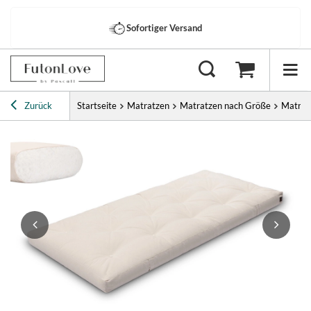
Sofortiger Versand
Zurück
Startseite
Matratzen
Matratzen nach Größe
Matrat