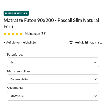
UNSER BESTSELLER
Matratze Futon 90x200 - Pascall Slim Natural
Ecru
Meinungen (36)
+ Auf die vergleichsliste
Auf die Einkaufsliste
Futonfarbe
Ecru
Matratzenfüllung
Baumwollvlies
Schlaffläche
90x200 cm