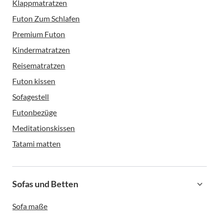
Klappmatratzen
Futon Zum Schlafen
Premium Futon
Kindermatratzen
Reisematratzen
Futon kissen
Sofagestell
Futonbezüge
Meditationskissen
Tatami matten
Sofas und Betten
Sofa maße