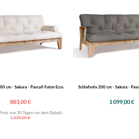
00 cm - Sakura - Pascall Futon Ecru
Schlafsofa 200 cm - Sakura - Pas
883,00 €
1 099,00 €
 Preis von 30 Tagen vor dem Rabatt:
1 039,00 €