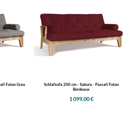
call Futon Grau
Schlafsofa 200 cm - Sakura - Pascall Futon
Bordeaux
1 099,00 €