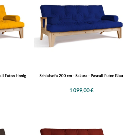
all Futon Honig
Schlafsofa 200 cm - Sakura - Pascall Futon Blau
1 099,00 €