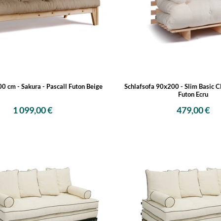
00 cm - Sakura - Pascall Futon Beige
Schlafsofa 90x200 - Slim Basic Cl
Futon Ecru
1 099,00 €
479,00 €