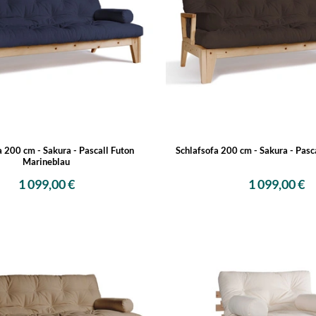
a 200 cm - Sakura - Pascall Futon
Schlafsofa 200 cm - Sakura - Pasc
Marineblau
1 099,00 €
1 099,00 €