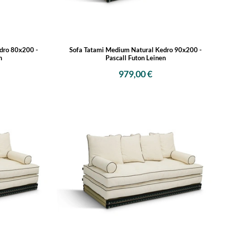
dro 80x200 -
Sofa Tatami Medium Natural Kedro 90x200 -
n
Pascall Futon Leinen
979,00 €