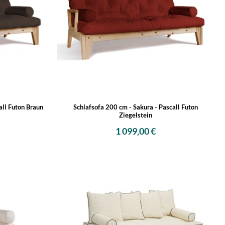
all Futon Braun
Schlafsofa 200 cm - Sakura - Pascall Futon
Ziegelstein
1 099,00 €