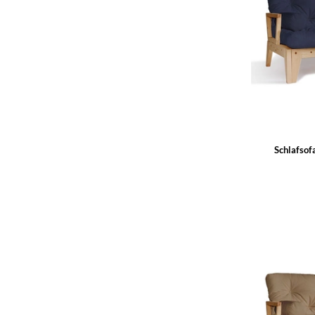
Schlafsof