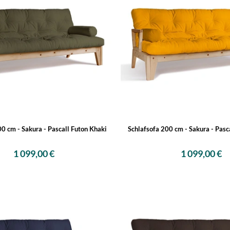
00 cm - Sakura - Pascall Futon Khaki
Schlafsofa 200 cm - Sakura - Pasc
1 099,00 €
1 099,00 €