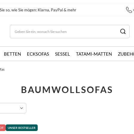
Sie so, wie Sie mögen: Klarna, PayPal & mehr
BETTEN
ECKSOFAS
SESSEL
TATAMI-MATTEN
ZUBEH
fas
BAUMWOLLSOFAS
OT
UNSER BESTSELLER