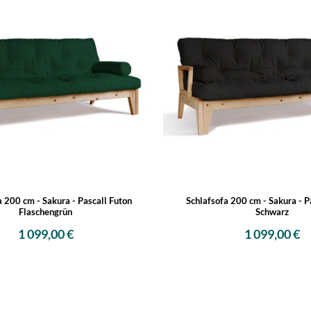
a 200 cm - Sakura - Pascall Futon
Schlafsofa 200 cm - Sakura - P
Flaschengrün
Schwarz
1 099,00 €
1 099,00 €