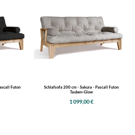
ascall Futon
Schlafsofa 200 cm - Sakura - Pascall Futon
Tauben-Glow
1 099,00 €