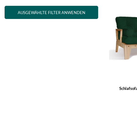
AUSGEWÄHLTE FILTER ANWENDEN
Schlafsof