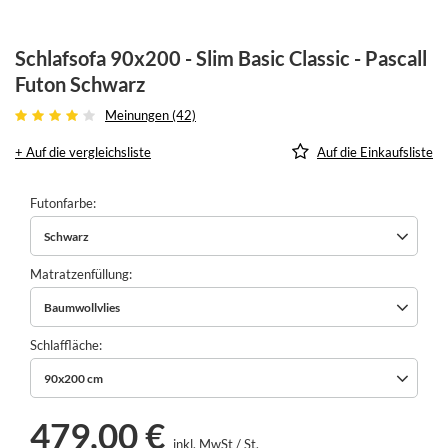
Schlafsofa 90x200 - Slim Basic Classic - Pascall
Futon Schwarz
Meinungen (42)
+ Auf die vergleichsliste
Auf die Einkaufsliste
Futonfarbe
Schwarz
Matratzenfüllung
Baumwollvlies
Schlaffläche
90x200 cm
479,00 €
inkl. MwSt
/
St.