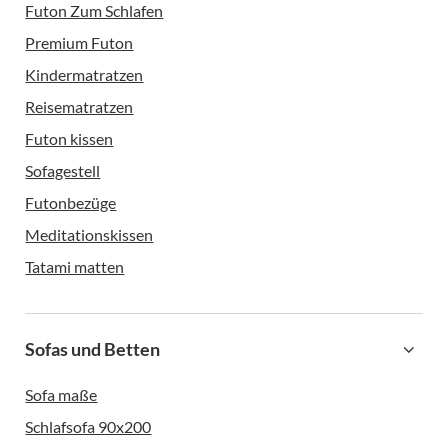
Futon Zum Schlafen
Premium Futon
Kindermatratzen
Reisematratzen
Futon kissen
Sofagestell
Futonbezüge
Meditationskissen
Tatami matten
Sofas und Betten
Sofa maße
Schlafsofa 90x200