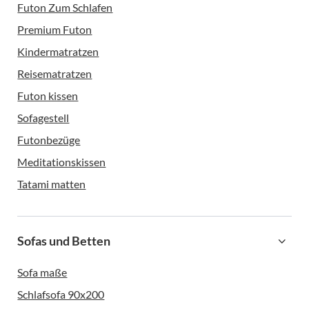
Futon Zum Schlafen
Premium Futon
Kindermatratzen
Reisematratzen
Futon kissen
Sofagestell
Futonbezüge
Meditationskissen
Tatami matten
Sofas und Betten
Sofa maße
Schlafsofa 90x200