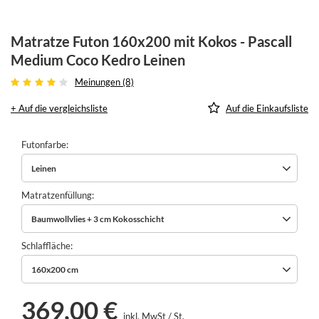
Matratze Futon 160x200 mit Kokos - Pascall
Medium Coco Kedro Leinen
Meinungen (8)
+ Auf die vergleichsliste
Auf die Einkaufsliste
Futonfarbe
Leinen
Matratzenfüllung
Baumwollvlies + 3 cm Kokosschicht
Schlaffläche
160x200 cm
369,00 €
inkl. MwSt
/
St.