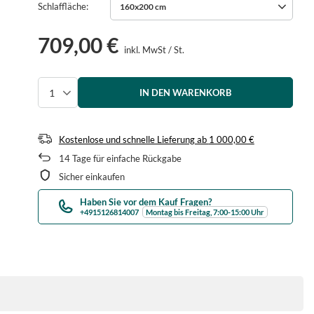
Schlaffläche
160x200 cm
709,00 €
inkl. MwSt
/
St.
IN DEN WARENKORB
Menge auswählen
Kostenlose und schnelle Lieferung
ab
1 000,00 €
14
Tage für einfache Rückgabe
Sicher einkaufen
Haben Sie vor dem Kauf Fragen?
+4915126814007
Montag bis Freitag, 7:00-15:00 Uhr