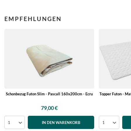
EMPFEHLUNGEN
Schonbezug Futon Slim - Pascall 160x200cm - Ecru
Topper Futon - Ma
79,00 €
IN DEN WARENKORB