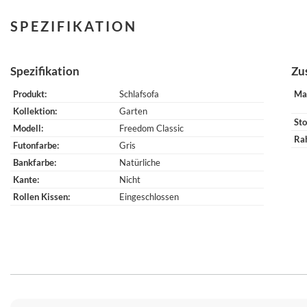
SPEZIFIKATION
Spezifikation
Zu
Produkt
Schlafsofa
Ma
Kollektion
Garten
Sto
Modell
Freedom Classic
Ra
Futonfarbe
Gris
Bankfarbe
Natürliche
Kante
Nicht
Rollen Kissen
Eingeschlossen