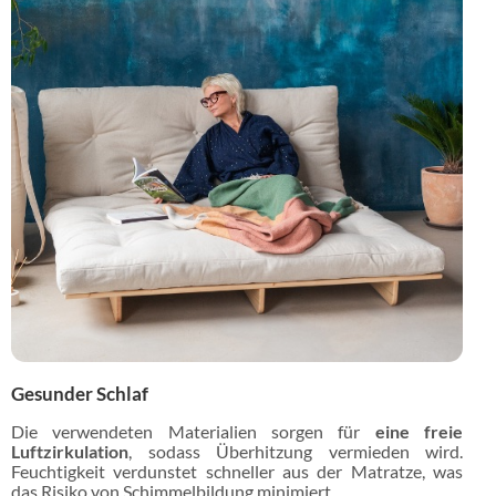
Gesunder Schlaf
Die verwendeten Materialien sorgen für
eine freie
Luftzirkulation
, sodass Überhitzung vermieden wird.
Feuchtigkeit verdunstet schneller aus der Matratze, was
das Risiko von Schimmelbildung minimiert.