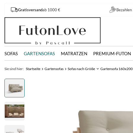
Gratisversand
ab 1000 €
Bezahlen 
SOFAS
GARTENSOFAS
MATRATZEN
PREMIUM-FUTON
Sie sind hier:
Startseite
Gartensofas
Sofas nach Größe
Gartensofa 160x200