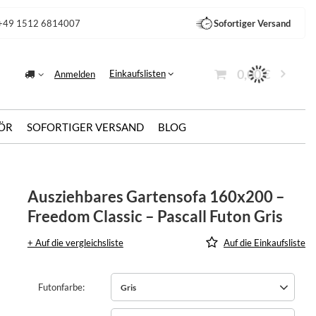
+49 1512 6814007
Sofortiger Versand
0,00 €
Einkaufslisten
Anmelden
ÖR
SOFORTIGER VERSAND
BLOG
Ausziehbares Gartensofa 160x200 –
Freedom Classic – Pascall Futon Gris
+ Auf die vergleichsliste
Auf die Einkaufsliste
Futonfarbe
Gris