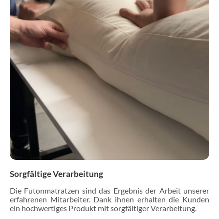
Sorgfältige Verarbeitung
Die Futonmatratzen sind das Ergebnis der Arbeit unserer
erfahrenen Mitarbeiter. Dank ihnen erhalten die Kunden
ein hochwertiges Produkt mit sorgfältiger Verarbeitung.