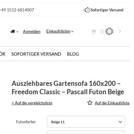
+49 1512 6814007
Sofortiger Versand
0,00 €
Einkaufslisten
Anmelden
ÖR
SOFORTIGER VERSAND
BLOG
Ausziehbares Gartensofa 160x200 –
Freedom Classic – Pascall Futon Beige
+ Auf die vergleichsliste
Auf die Einkaufsliste
Futonfarbe
Beige 11