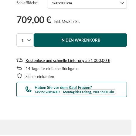
Schlaffläche
160x200 cm
709,00 €
inkl. MwSt
/
St.
IN DEN WARENKORB
Menge auswählen
Kostenlose und schnelle Lieferung
ab
1 000,00 €
14
Tage für einfache Rückgabe
Sicher einkaufen
Haben Sie vor dem Kauf Fragen?
+4915126814007
Montag bis Freitag, 7:00-15:00 Uhr