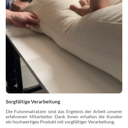
Sorgfältige Verarbeitung
Die Futonmatratzen sind das Ergebnis der Arbeit unserer
erfahrenen Mitarbeiter. Dank ihnen erhalten die Kunden
ein hochwertiges Produkt mit sorgfältiger Verarbeitung.