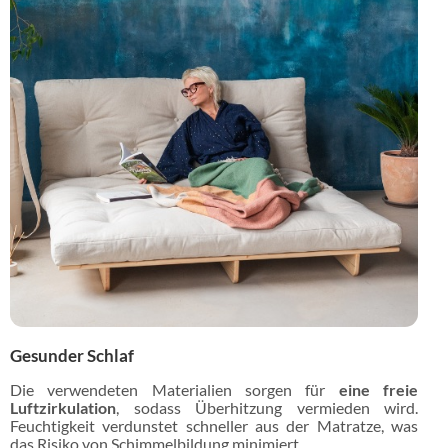
Gesunder Schlaf
Die verwendeten Materialien sorgen für
eine freie
Luftzirkulation
, sodass Überhitzung vermieden wird.
Feuchtigkeit verdunstet schneller aus der Matratze, was
das Risiko von Schimmelbildung minimiert.