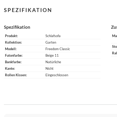
SPEZIFIKATION
Spezifikation
Zu
Produkt
Schlafsofa
Ma
Kollektion
Garten
Sto
Modell
Freedom Classic
Ra
Futonfarbe
Beige 11
Bankfarbe
Natürliche
Kante
Nicht
Rollen Kissen
Eingeschlossen