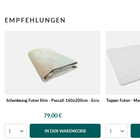
EMPFEHLUNGEN
Schonbezug Futon Slim - Pascall 160x200cm - Ecru
Topper Futon - Ma
79,00 €
IN DEN WARENKORB