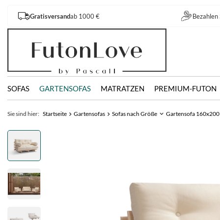
Gratisversand
ab 1000 €
Bezahlen 
SOFAS
GARTENSOFAS
MATRATZEN
PREMIUM-FUTON
Sie sind hier:
Startseite
Gartensofas
Sofas nach Größe
Gartensofa 160x200