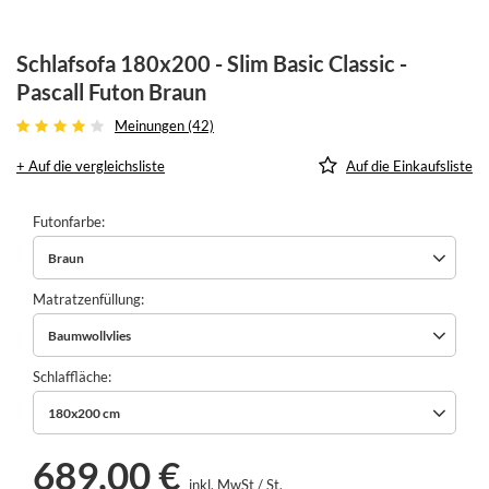
Schlafsofa 180x200 - Slim Basic Classic -
Pascall Futon Braun
Meinungen (42)
+ Auf die vergleichsliste
Auf die Einkaufsliste
Futonfarbe
Braun
Matratzenfüllung
Baumwollvlies
Schlaffläche
180x200 cm
689,00 €
inkl. MwSt
/
St.