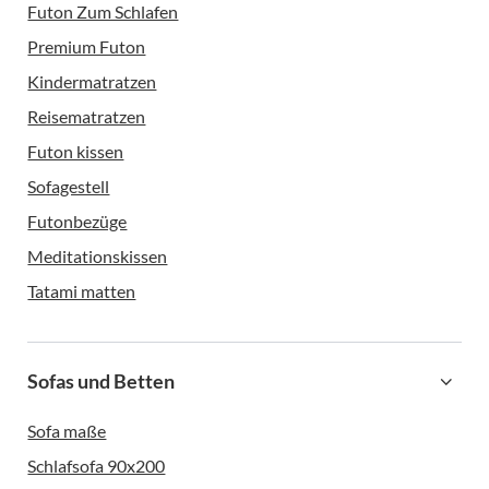
Futon Zum Schlafen
Premium Futon
Kindermatratzen
Reisematratzen
Futon kissen
Sofagestell
Futonbezüge
Meditationskissen
Tatami matten
Sofas und Betten
Sofa maße
Schlafsofa 90x200