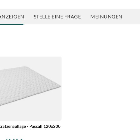
ANZEIGEN
STELLE EINE FRAGE
MEINUNGEN
tratzenauflage - Pascall 120x200