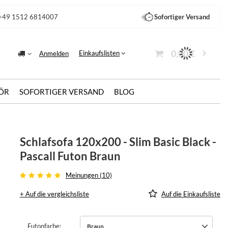
+49 1512 6814007
Sofortiger Versand
0,00 €
Einkaufslisten
Anmelden
ÖR
SOFORTIGER VERSAND
BLOG
Schlafsofa 120x200 - Slim Basic Black -
Pascall Futon Braun
Meinungen (10)
+ Auf die vergleichsliste
Auf die Einkaufsliste
Futonfarbe
Braun