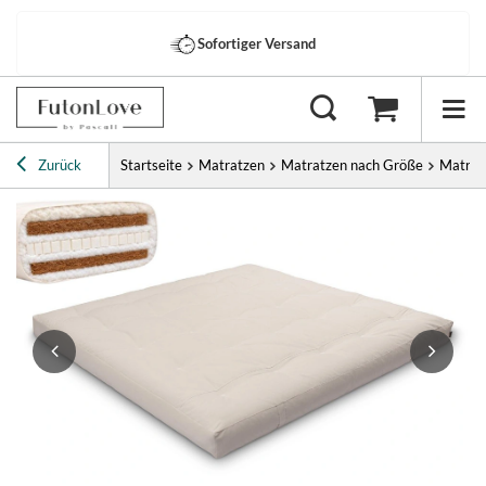
Sofortiger Versand
Zurück
Startseite
Matratzen
Matratzen nach Größe
Matrat