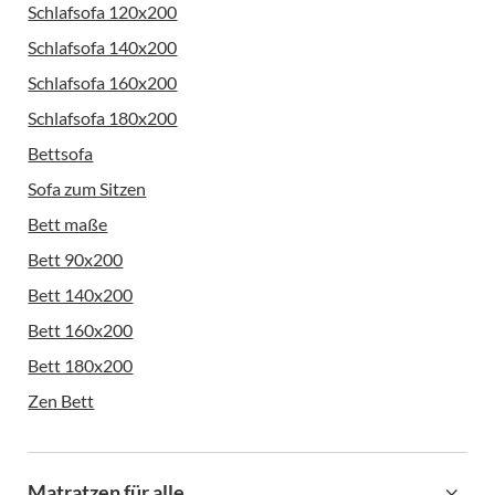
Schlafsofa 120x200
Schlafsofa 140x200
Schlafsofa 160x200
Schlafsofa 180x200
Bettsofa
Sofa zum Sitzen
Bett maße
Bett 90x200
Bett 140x200
Bett 160x200
Bett 180x200
Zen Bett
Matratzen für alle