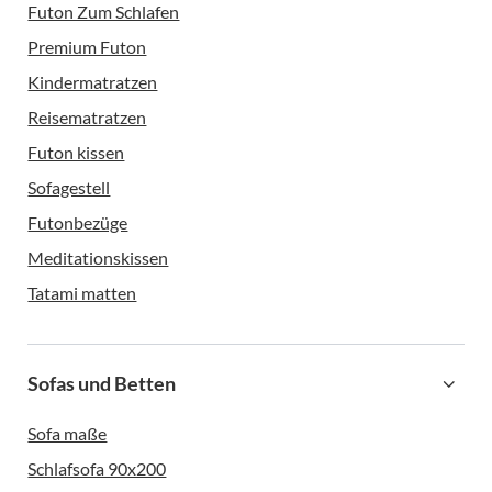
Futon Zum Schlafen
Premium Futon
Kindermatratzen
Reisematratzen
Futon kissen
Sofagestell
Futonbezüge
Meditationskissen
Tatami matten
Sofas und Betten
Sofa maße
Schlafsofa 90x200