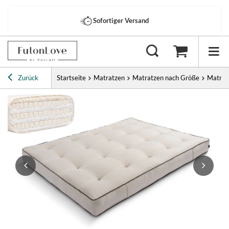
Sofortiger Versand
Zurück
Startseite
Matratzen
Matratzen nach Größe
Matrat