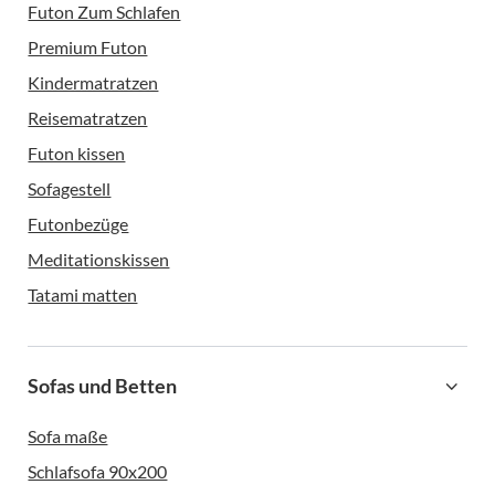
Futon Zum Schlafen
Premium Futon
Kindermatratzen
Reisematratzen
Futon kissen
Sofagestell
Futonbezüge
Meditationskissen
Tatami matten
Sofas und Betten
Sofa maße
Schlafsofa 90x200