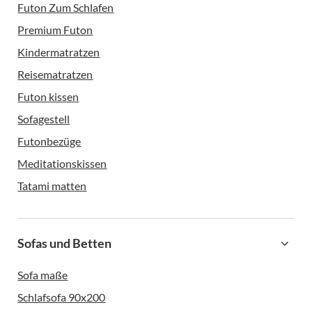
Futon Zum Schlafen
Premium Futon
Kindermatratzen
Reisematratzen
Futon kissen
Sofagestell
Futonbezüge
Meditationskissen
Tatami matten
Sofas und Betten
Sofa maße
Schlafsofa 90x200