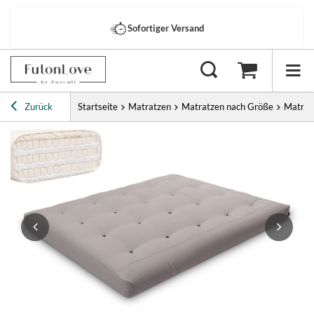
Sofortiger Versand
Zurück
Startseite
Matratzen
Matratzen nach Größe
Matrat