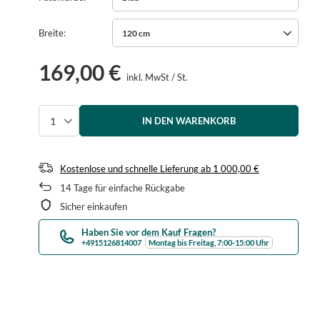
Breite
120 cm
169,00 €
inkl. MwSt
/
St.
IN DEN WARENKORB
Menge auswählen
Kostenlose und schnelle Lieferung
ab
1 000,00 €
14
Tage für einfache Rückgabe
Sicher einkaufen
Haben Sie vor dem Kauf Fragen?
+4915126814007
Montag bis Freitag, 7:00-15:00 Uhr