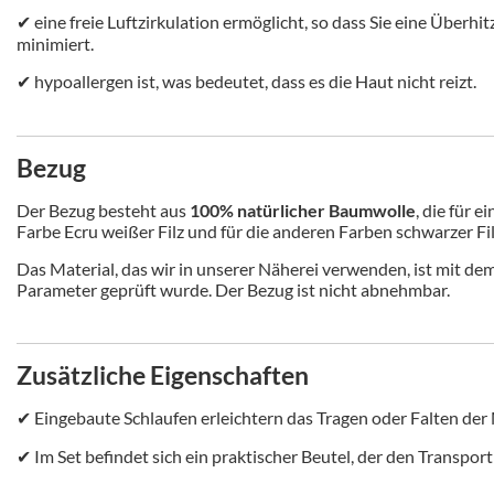
✔ eine freie Luftzirkulation ermöglicht, so dass Sie eine Über
minimiert.
✔ hypoallergen ist, was bedeutet, dass es die Haut nicht reizt.
Bezug
Der Bezug besteht aus
100% natürlicher Baumwolle
, die für 
Farbe Ecru weißer Filz und für die anderen Farben schwarzer F
Das Material, das wir in unserer Näherei verwenden, ist mit de
Parameter geprüft wurde. Der Bezug ist nicht abnehmbar.
Zusätzliche Eigenschaften
✔ Eingebaute Schlaufen erleichtern das Tragen oder Falten der
✔ Im Set befindet sich ein praktischer Beutel, der den Transpor