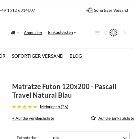
+49 1512 6814007
Sofortiger Versand
0,00 €
Einkaufslisten
Anmelden
ÖR
SOFORTIGER VERSAND
BLOG
Matratze Futon 120x200 - Pascall
Travel Natural Blau
Meinungen (26)
+ Auf die vergleichsliste
Auf die Einkaufsliste
Futonfarbe
Blau