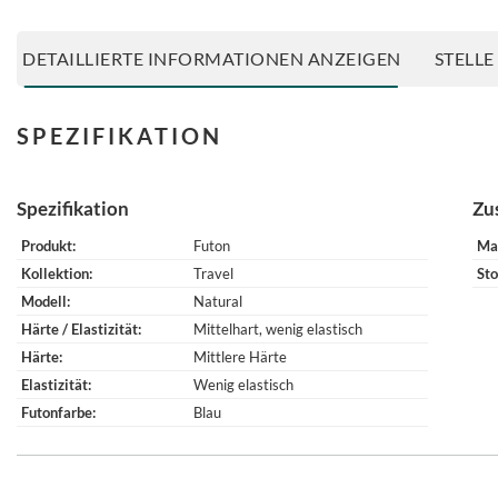
DETAILLIERTE INFORMATIONEN ANZEIGEN
STELLE
SPEZIFIKATION
Spezifikation
Zu
Produkt
Futon
Ma
Kollektion
Travel
Sto
Modell
Natural
Härte / Elastizität
Mittelhart, wenig elastisch
Härte
Mittlere Härte
Elastizität
Wenig elastisch
Futonfarbe
Blau