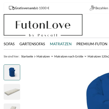
Gratisversand
ab 1000 €
Bezahlen 
SOFAS
GARTENSOFAS
MATRATZEN
PREMIUM-FUTON
Sie sind hier:
Startseite
Matratzen
Matratzen nach Größe
Matratzen 120x