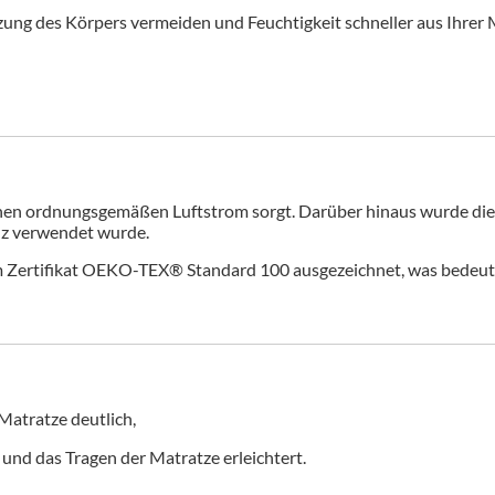
hitzung des Körpers vermeiden und Feuchtigkeit schneller aus Ihre
einen ordnungsgemäßen Luftstrom sorgt. Darüber hinaus wurde die 
ilz verwendet wurde.
m Zertifikat OEKO-TEX® Standard 100 ausgezeichnet, was bedeutet,
 Matratze deutlich,
t und das Tragen der Matratze erleichtert.