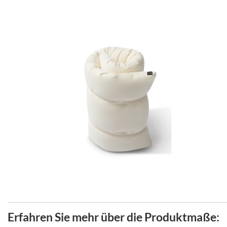
Erfahren Sie mehr über die Produktmaße: