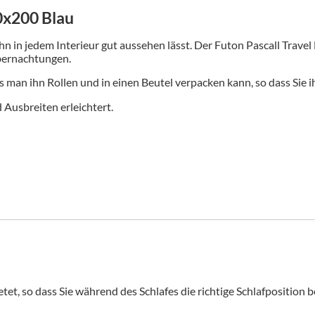
20x200 Blau
ihn in jedem Interieur gut aussehen lässt.
Der Futon Pascall Travel 
übernachtungen.
ss man ihn Rollen und in einen Beutel verpacken kann, so dass Si
Ausbreiten erleichtert.
t, so dass Sie während des Schlafes die richtige Schlafposition be