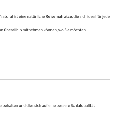
Natural ist eine natürliche
Reisematratze
, die sich ideal für jede
e ihn überallhin mitnehmen können, wo Sie möchten.
ibehalten und dies sich auf eine bessere Schlafqualität