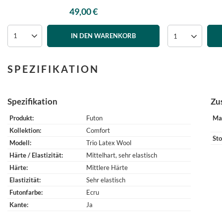
49,00 €
IN DEN WARENKORB
SPEZIFIKATION
Spezifikation
Zu
Produkt
Futon
Ma
Kollektion
Comfort
Sto
Modell
Trio Latex Wool
Härte / Elastizität
Mittelhart, sehr elastisch
Härte
Mittlere Härte
Elastizität
Sehr elastisch
Futonfarbe
Ecru
Kante
Ja