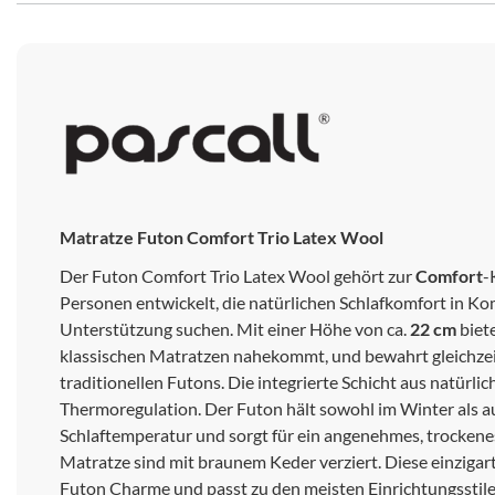
Matratze Futon Comfort Trio Latex Wool
Der Futon Comfort Trio Latex Wool gehört zur
Comfort
-
Personen entwickelt, die natürlichen Schlafkomfort in Ko
Unterstützung suchen. Mit einer Höhe von ca.
22 cm
biete
klassischen Matratzen nahekommt, und bewahrt gleichzei
traditionellen Futons. Die integrierte Schicht aus natürli
Thermoregulation. Der Futon hält sowohl im Winter als 
Schlaftemperatur und sorgt für ein angenehmes, trockenes
Matratze sind mit braunem Keder verziert. Diese einzigar
Futon Charme und passt zu den meisten Einrichtungsstilen