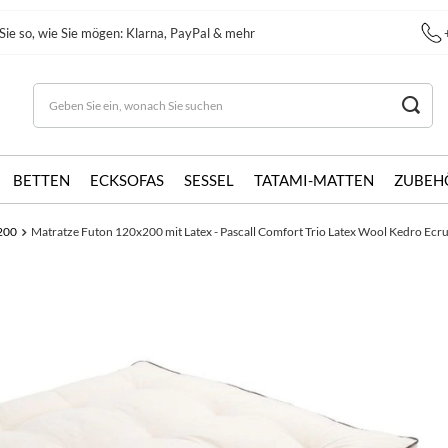
Sie so, wie Sie mögen: Klarna, PayPal & mehr
BETTEN
ECKSOFAS
SESSEL
TATAMI-MATTEN
ZUBEH
200
Matratze Futon 120x200 mit Latex - Pascall Comfort Trio Latex Wool Kedro Ecr