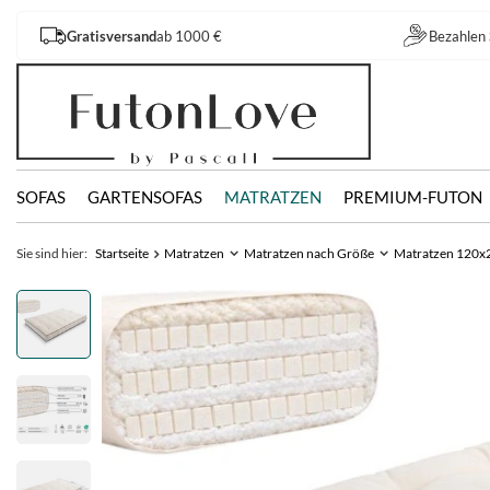
Gratisversand
ab 1000 €
Bezahlen 
SOFAS
GARTENSOFAS
MATRATZEN
PREMIUM-FUTON
Sie sind hier:
Startseite
Matratzen
Matratzen nach Größe
Matratzen 120x