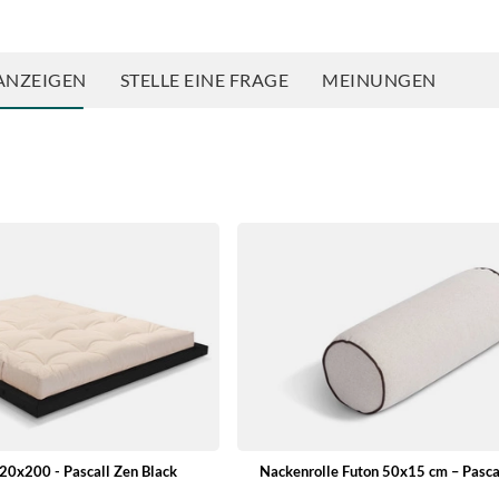
ANZEIGEN
STELLE EINE FRAGE
MEINUNGEN
Nackenrolle Futon 50x15 cm – Pasca
120x200 - Pascall Zen Black