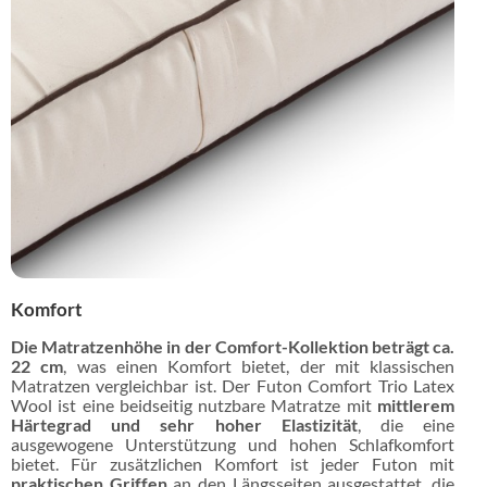
Komfort
Die Matratzenhöhe in der Comfort-Kollektion beträgt ca.
22 cm
, was einen Komfort bietet, der mit klassischen
Matratzen vergleichbar ist. Der Futon Comfort Trio Latex
Wool ist eine beidseitig nutzbare Matratze mit
mittlerem
Härtegrad und sehr hoher Elastizität
, die eine
ausgewogene Unterstützung und hohen Schlafkomfort
bietet. Für zusätzlichen Komfort ist jeder Futon mit
praktischen Griffen
an den Längsseiten ausgestattet, die