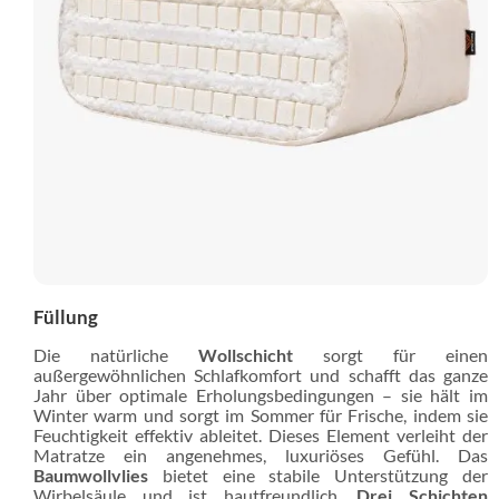
Füllung
Die natürliche
Wollschicht
sorgt für einen
außergewöhnlichen Schlafkomfort und schafft das ganze
Jahr über optimale Erholungsbedingungen – sie hält im
Winter warm und sorgt im Sommer für Frische, indem sie
Feuchtigkeit effektiv ableitet. Dieses Element verleiht der
Matratze ein angenehmes, luxuriöses Gefühl. Das
Baumwollvlies
bietet eine stabile Unterstützung der
Wirbelsäule und ist hautfreundlich.
Drei Schichten