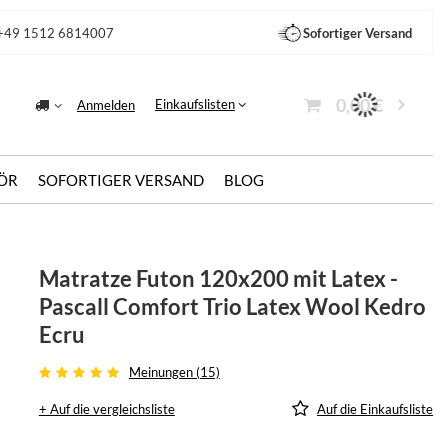
+49 1512 6814007
Sofortiger Versand
0,00 €
Einkaufslisten
Anmelden
ÖR
SOFORTIGER VERSAND
BLOG
u
Matratze Futon 120x200 mit Latex -
Pascall Comfort Trio Latex Wool Kedro
Ecru
Meinungen (15)
+ Auf die vergleichsliste
Auf die Einkaufsliste