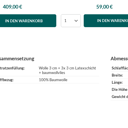
59,00 €
409,00 €
IN DEN WARENK
IN DEN WARENKORB
sammensetzung
Abmess
tratzenfüllung
Wolle 3 cm + 3x 3 cm Latexschicht
Schlafflä
+ baumwollvlies
Breite
ffbezug
100% Baumwolle
Länge
Die Höhe
Gewicht d