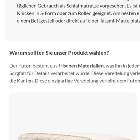
täglichen Gebrauch als Schlafmatratze vorgesehen. Es ist 
Knicken in S-Form oder zum Rollen geeignet. Am besten ei
einem Bettgestell oder direkt auf einer Tatami-Matte platz
Warum sollten Sie unser Produkt wählen?
Der Futon besteht aus
frischen Materialien
, was ihn in jede
Sorgfalt für Details verarbeitet wurde. Diese Veredelung verl
die Kanten. Diese einzigartige Veredelung verleiht dem Futo