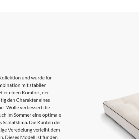
Kollektion und wurde für
mbination mit stabiler
t er einen Komfort, der
tig den Charakter eines
cher Wolle verbessert die
auch im Sommer eine optimale
 Schlafklima. Die Kanten der
tige Veredelung verleiht dem
. Dieses Modell ist für den