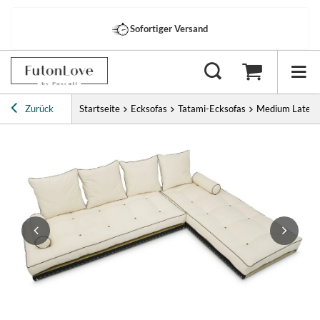
Sofortiger Versand
Zurück
Startseite
Ecksofas
Tatami-Ecksofas
Medium Latex 