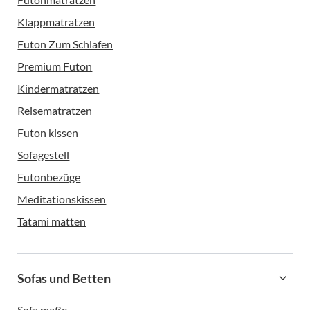
Klappmatratzen
Futon Zum Schlafen
Premium Futon
Kindermatratzen
Reisematratzen
Futon kissen
Sofagestell
Futonbezüge
Meditationskissen
Tatami matten
Sofas und Betten
Sofa maße