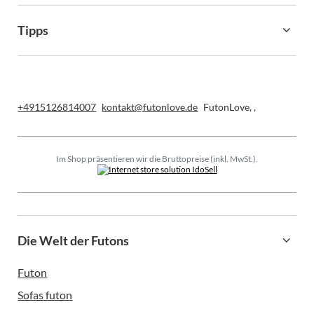
Tipps
+4915126814007
kontakt@futonlove.de
FutonLove
,
,
Im Shop präsentieren wir die Bruttopreise (inkl. MwSt.).
Die Welt der Futons
Futon
Sofas futon