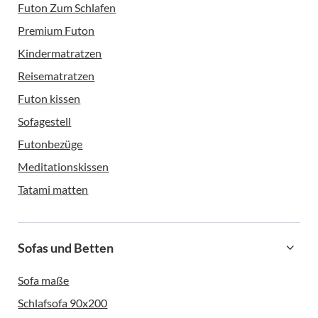
Futon Zum Schlafen
Premium Futon
Kindermatratzen
Reisematratzen
Futon kissen
Sofagestell
Futonbezüge
Meditationskissen
Tatami matten
Sofas und Betten
Sofa maße
Schlafsofa 90x200