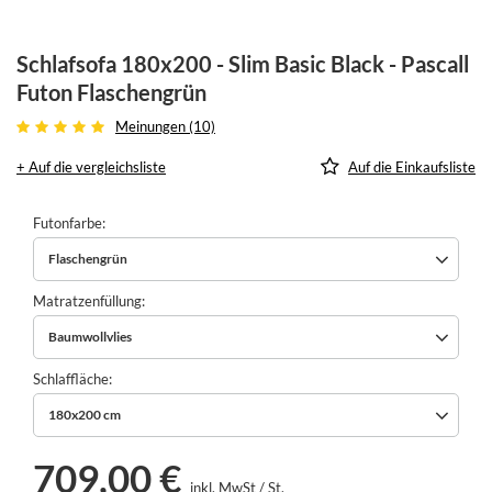
Schlafsofa 180x200 - Slim Basic Black - Pascall
Futon Flaschengrün
Meinungen (10)
+ Auf die vergleichsliste
Auf die Einkaufsliste
Futonfarbe
Flaschengrün
Matratzenfüllung
Baumwollvlies
Schlaffläche
180x200 cm
709,00 €
inkl. MwSt
/
St.