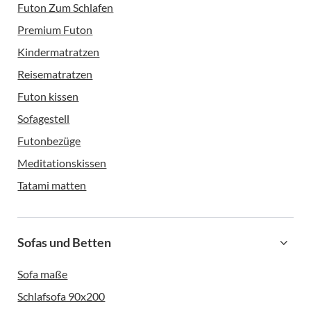
Futon Zum Schlafen
Premium Futon
Kindermatratzen
Reisematratzen
Futon kissen
Sofagestell
Futonbezüge
Meditationskissen
Tatami matten
Sofas und Betten
Sofa maße
Schlafsofa 90x200