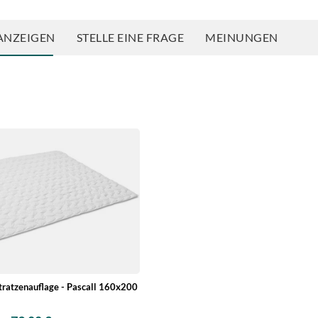
ANZEIGEN
STELLE EINE FRAGE
MEINUNGEN
tratzenauflage - Pascall 160x200