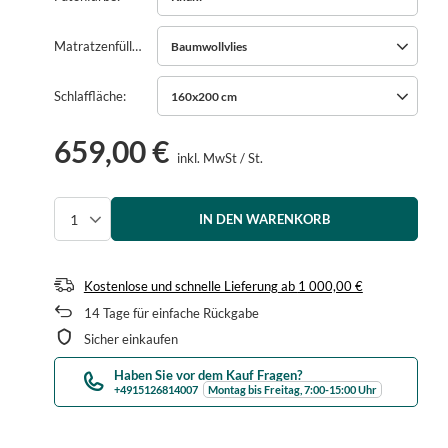
Matratzenfüllung
Baumwollvlies
Schlaffläche
160x200 cm
659,00 €
inkl. MwSt
/
St.
IN DEN WARENKORB
Menge auswählen
Kostenlose und schnelle Lieferung
ab
1 000,00 €
14
Tage für einfache Rückgabe
Sicher einkaufen
Haben Sie vor dem Kauf Fragen?
+4915126814007
Montag bis Freitag, 7:00-15:00 Uhr