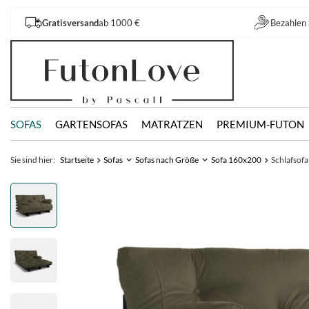
Gratisversand
ab 1000 €
Bezahlen 
SOFAS
GARTENSOFAS
MATRATZEN
PREMIUM-FUTON
Sie sind hier:
Startseite
Sofas
Sofas nach Größe
Sofa 160x200
Schlafsofa