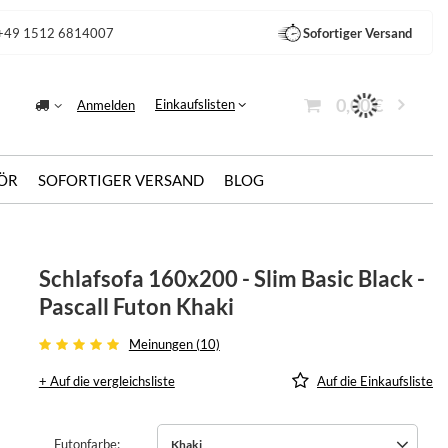
+49 1512 6814007
Sofortiger Versand
0,00 €
Einkaufslisten
Anmelden
ÖR
SOFORTIGER VERSAND
BLOG
Schlafsofa 160x200 - Slim Basic Black -
Pascall Futon Khaki
Meinungen (10)
+ Auf die vergleichsliste
Auf die Einkaufsliste
Futonfarbe
Khaki