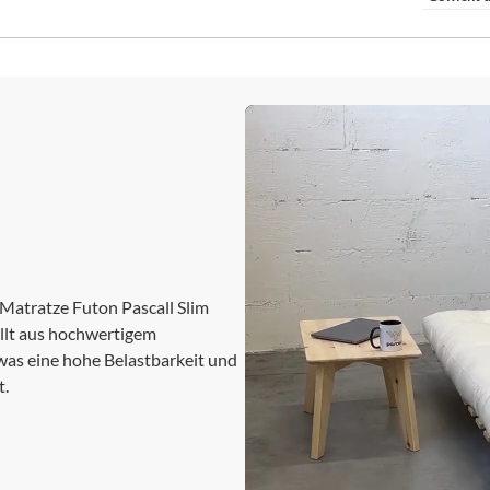
 Matratze Futon Pascall Slim
ellt aus hochwertigem
 was eine hohe Belastbarkeit und
t.