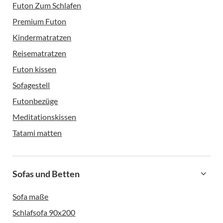
Futon Zum Schlafen
Premium Futon
Kindermatratzen
Reisematratzen
Futon kissen
Sofagestell
Futonbezüge
Meditationskissen
Tatami matten
Sofas und Betten
Sofa maße
Schlafsofa 90x200