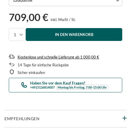
120x200 cm
709,00 €
inkl. MwSt
/
St.
IN DEN WARENKORB
Menge auswählen
Kostenlose und schnelle Lieferung
ab
1 000,00 €
14
Tage für einfache Rückgabe
Sicher einkaufen
Haben Sie vor dem Kauf Fragen?
+4915126814007
Montag bis Freitag, 7:00-15:00 Uhr
EMPFEHLUNGEN