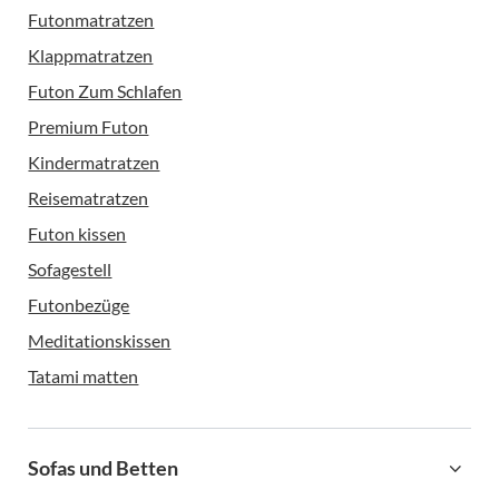
Futonmatratzen
Klappmatratzen
Futon Zum Schlafen
Premium Futon
Kindermatratzen
Reisematratzen
Futon kissen
Sofagestell
Futonbezüge
Meditationskissen
Tatami matten
Sofas und Betten