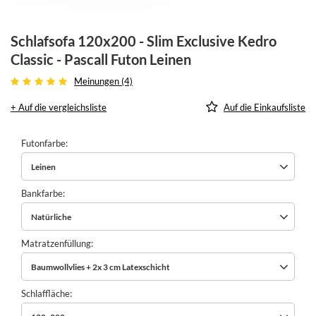
Schlafsofa 120x200 - Slim Exclusive Kedro
Classic - Pascall Futon Leinen
Meinungen (4)
+ Auf die vergleichsliste
Auf die Einkaufsliste
Futonfarbe
Leinen
Bankfarbe
Natürliche
Matratzenfüllung
Baumwollvlies + 2x 3 cm Latexschicht
Schlaffläche