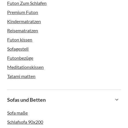
Futon Zum Schlafen
Premium Futon
Kindermatratzen
Reisematratzen
Futon kissen
Sofagestell
Futonbezüge
Meditationskissen
Tatami matten
Sofas und Betten
Sofa maße
Schlafsofa 90x200