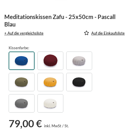
Meditationskissen Zafu - 25x50cm - Pascall
Blau
+ Auf die vergleichsliste
Auf die Einkaufsliste
Kissenfarbe
79,00 €
inkl. MwSt
/
St.