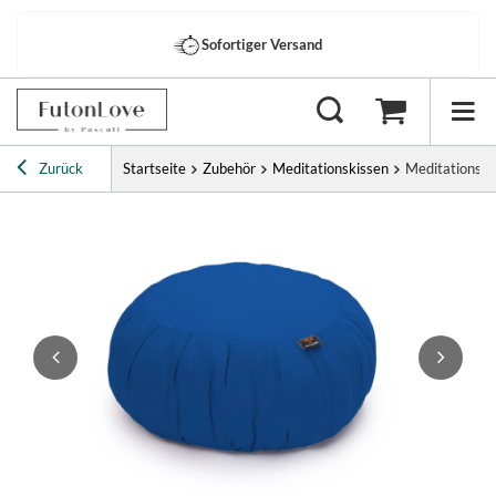
Sofortiger Versand
Zurück
Startseite
Zubehör
Meditationskissen
Meditationski