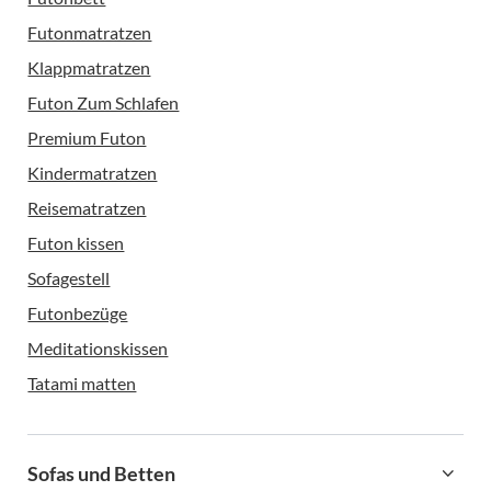
Futonmatratzen
Klappmatratzen
Futon Zum Schlafen
Premium Futon
Kindermatratzen
Reisematratzen
Futon kissen
Sofagestell
Futonbezüge
Meditationskissen
Tatami matten
Sofas und Betten