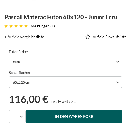
Pascall Materac Futon 60x120 - Junior Ecru
Meinungen (1)
+ Auf die vergleichsliste
Auf die Einkaufsliste
Futonfarbe
Ecru
Schlaffläche
60x120 cm
116,00 €
inkl. MwSt
/
St.
IN DEN WARENKORB
Menge auswählen