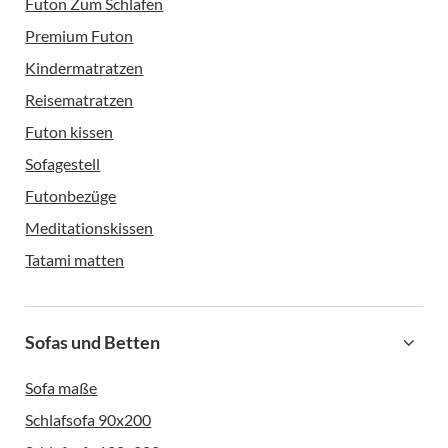
Futon Zum Schlafen
Premium Futon
Kindermatratzen
Reisematratzen
Futon kissen
Sofagestell
Futonbezüge
Meditationskissen
Tatami matten
Sofas und Betten
Sofa maße
Schlafsofa 90x200