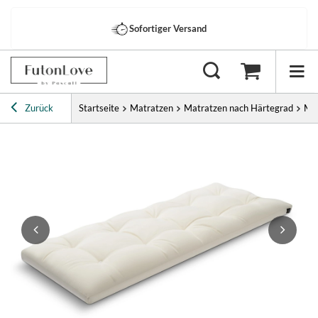
Sofortiger Versand
Zurück
Startseite
Matratzen
Matratzen nach Härtegrad
Mat