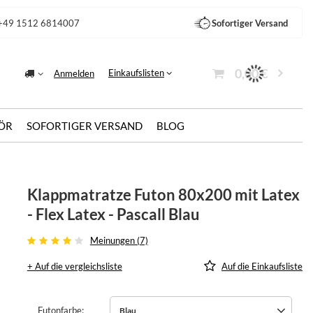
+49 1512 6814007
Sofortiger Versand
0,00 €
Einkaufslisten
Anmelden
ÖR
SOFORTIGER VERSAND
BLOG
Klappmatratze Futon 80x200 mit Latex
- Flex Latex - Pascall Blau
Meinungen (7)
+ Auf die vergleichsliste
Auf die Einkaufsliste
Futonfarbe
Blau