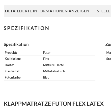
DETAILLIERTE INFORMATIONEN ANZEIGEN
STELLE
SPEZIFIKATION
Spezifikation
Zu
Produkt
Futon
Ma
Kollektion
Flex
Sto
Härte
Mittlere Härte
Elastizität
Mittel elastisch
Futonfarbe
Blau
KLAPPMATRATZE FUTON FLEX LATEX