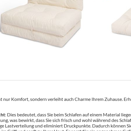
cht nur Komfort, sondern verleiht auch Charme Ihrem Zuhause. Erh
cht
: Dies bedeutet, dass Sie beim Schlafen auf einem Material lieg
g, was bewirkt, dass Sie sich frisch und wohl während des Schlaf
ige Lastverteilung und eliminiert Druckpunkte. Dadurch können Si