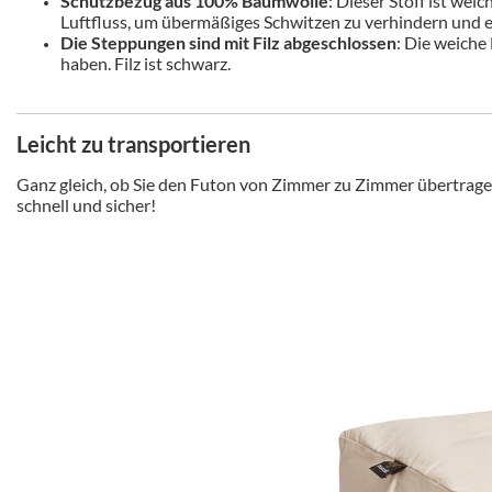
Schutzbezug aus 100% Baumwolle
: Dieser Stoff ist wei
Luftfluss, um übermäßiges Schwitzen zu verhindern und e
Die Steppungen sind mit Filz abgeschlossen
: Die weiche
haben. Filz ist schwarz.
Leicht zu transportieren
Ganz gleich, ob Sie den Futon von Zimmer zu Zimmer übertrag
schnell und sicher!