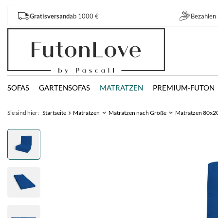
Gratisversand
ab 1000 €
Bezahlen 
SOFAS
GARTENSOFAS
MATRATZEN
PREMIUM-FUTON
Sie sind hier:
Startseite
Matratzen
Matratzen nach Größe
Matratzen 80x2