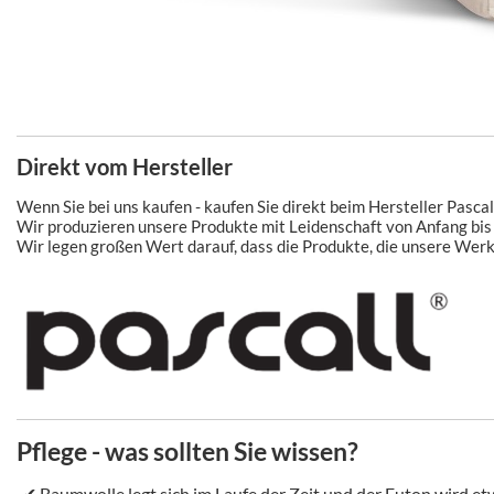
Direkt vom Hersteller
Wenn Sie bei uns kaufen - kaufen Sie direkt beim Hersteller Pascal
Wir produzieren unsere Produkte mit Leidenschaft von Anfang bis
Wir legen großen Wert darauf, dass die Produkte, die unsere Werks
Pflege - was sollten Sie wissen?
✔ Baumwolle legt sich im Laufe der Zeit und der Futon wird etw