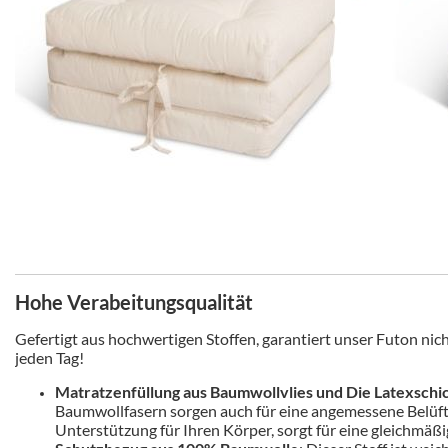
Hohe Verabeitungsqualität
Gefertigt aus hochwertigen Stoffen, garantiert unser Futon ni
jeden Tag!
Matratzenfüllung aus Baumwollvlies und Die Latexschi
Baumwollfasern sorgen auch für eine angemessene Belüftun
Unterstützung für Ihren Körper, sorgt für eine gleichmäß