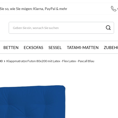
Sie so, wie Sie mögen: Klarna, PayPal & mehr
BETTEN
ECKSOFAS
SESSEL
TATAMI-MATTEN
ZUBEH
00
Klappmatratze Futon 80x200 mit Latex - Flex Latex - Pascall Blau