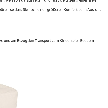
hl, wenn Sie darauf liegen, und lässt gleichzeitig einen freien
spüren, so dass Sie noch einen größeren Komfort beim Ausruhen
tze und am Bezug den Transport zum Kinderspiel. Bequem,