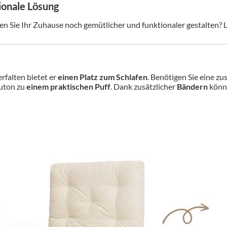
ionale Lösung
Sie Ihr Zuhause noch gemütlicher und funktionaler gestalten? Le
falten bietet er
einen Platz zum Schlafen
. Benötigen Sie eine z
uton zu
einem praktischen Puff
. Dank zusätzlicher
Bändern
könne