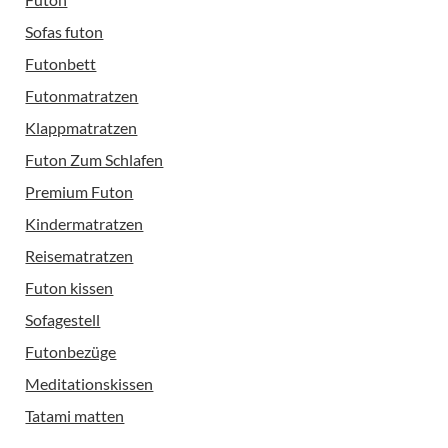
Sofas futon
Futonbett
Futonmatratzen
Klappmatratzen
Futon Zum Schlafen
Premium Futon
Kindermatratzen
Reisematratzen
Futon kissen
Sofagestell
Futonbezüge
Meditationskissen
Tatami matten