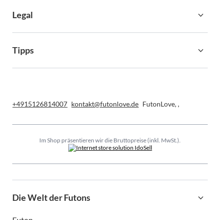
Legal
Tipps
+4915126814007
kontakt@futonlove.de
FutonLove
,
,
Im Shop präsentieren wir die Bruttopreise (inkl. MwSt.).
Die Welt der Futons
Futon