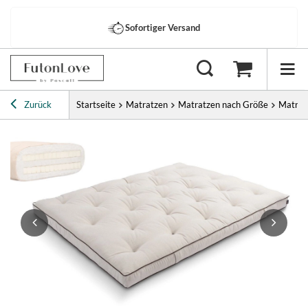
Sofortiger Versand
Zurück
Startseite
Matratzen
Matratzen nach Größe
Matrat