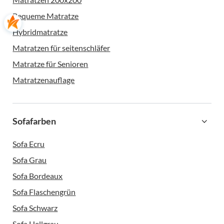
Bequeme Matratze
Hybridmatratze
Matratzen für seitenschläfer
Matratze für Senioren
Matratzenauflage
Sofafarben
Sofa Ecru
Sofa Grau
Sofa Bordeaux
Sofa Flaschengrün
Sofa Schwarz
Sofa Hellgrau