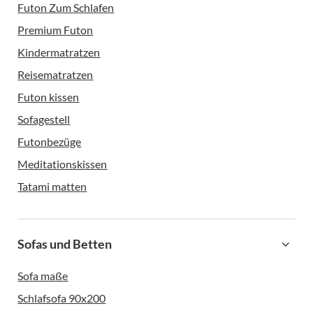
Futon Zum Schlafen
Premium Futon
Kindermatratzen
Reisematratzen
Futon kissen
Sofagestell
Futonbezüge
Meditationskissen
Tatami matten
Sofas und Betten
Sofa maße
Schlafsofa 90x200