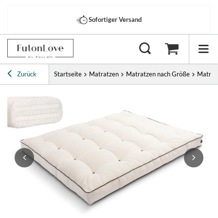
Sofortiger Versand
Zurück
Startseite
Matratzen
Matratzen nach Größe
Matrat