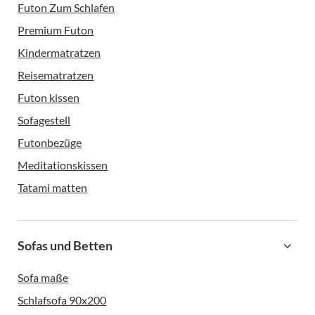
Futon Zum Schlafen
Premium Futon
Kindermatratzen
Reisematratzen
Futon kissen
Sofagestell
Futonbezüge
Meditationskissen
Tatami matten
Sofas und Betten
Sofa maße
Schlafsofa 90x200