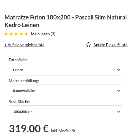
Matratze Futon 180x200 - Pascall Slim Natural
Kedro Leinen
Meinungen (3)
+ Auf die vergleichsliste
Auf die Einkaufsliste
Futonfarbe
Leinen
Matratzenfüllung
Baumwollvlies
Schlaffläche
180x200 cm
319,00 €
inkl. MwSt
/
St.