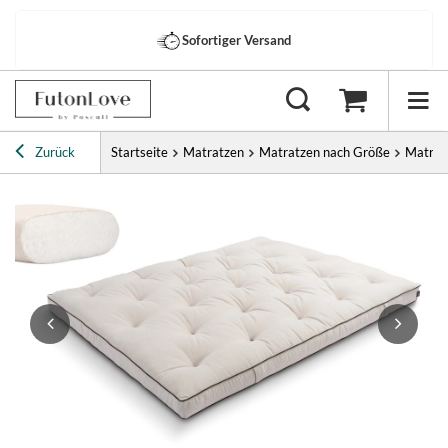
Sofortiger Versand
Zurück
Startseite
Matratzen
Matratzen nach Größe
Matrat