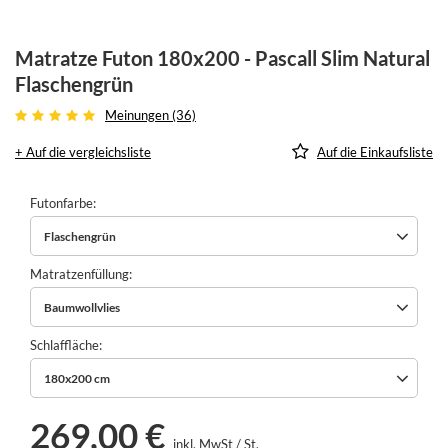
Matratze Futon 180x200 - Pascall Slim Natural
Flaschengrün
Meinungen (36)
+ Auf die vergleichsliste
Auf die Einkaufsliste
Futonfarbe
Flaschengrün
Matratzenfüllung
Baumwollvlies
Schlaffläche
180x200 cm
269,00 €
inkl. MwSt
/
St.