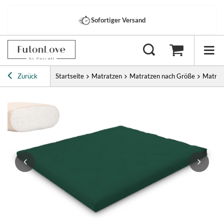
Sofortiger Versand
Zurück
Startseite
Matratzen
Matratzen nach Größe
Matrat