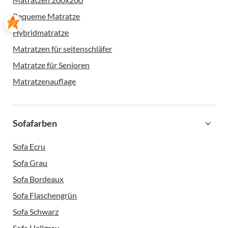
Bequeme Matratze
Hybridmatratze
Matratzen für seitenschläfer
Matratze für Senioren
Matratzenauflage
Sofafarben
Sofa Ecru
Sofa Grau
Sofa Bordeaux
Sofa Flaschengrün
Sofa Schwarz
Sofa Hellgrau