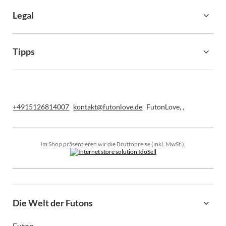
Legal
Tipps
+4915126814007
kontakt@futonlove.de
FutonLove
,
,
Im Shop präsentieren wir die Bruttopreise (inkl. MwSt.).
Die Welt der Futons
Futon