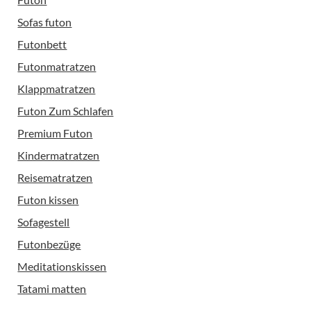
Sofas futon
Futonbett
Futonmatratzen
Klappmatratzen
Futon Zum Schlafen
Premium Futon
Kindermatratzen
Reisematratzen
Futon kissen
Sofagestell
Futonbezüge
Meditationskissen
Tatami matten