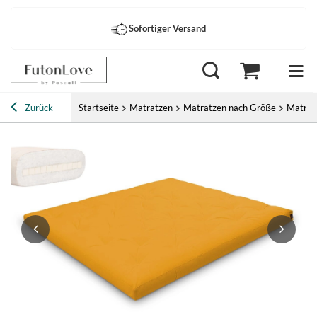
Sofortiger Versand
Zurück
Startseite
Matratzen
Matratzen nach Größe
Matrat