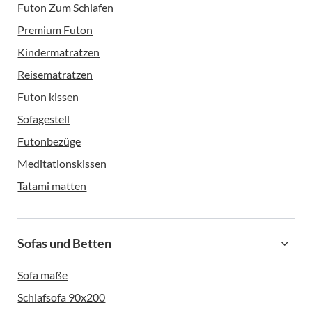
Futon Zum Schlafen
Premium Futon
Kindermatratzen
Reisematratzen
Futon kissen
Sofagestell
Futonbezüge
Meditationskissen
Tatami matten
Sofas und Betten
Sofa maße
Schlafsofa 90x200