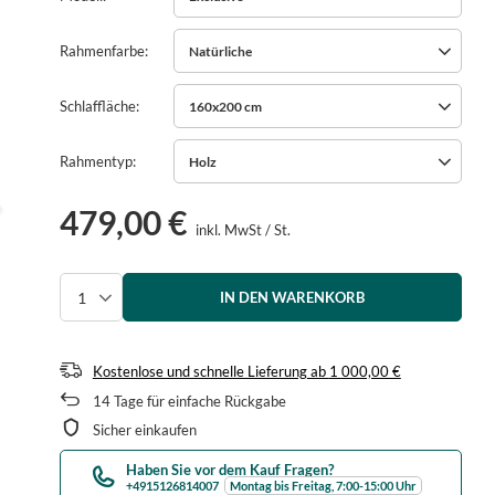
Rahmenfarbe
Natürliche
Schlaffläche
160x200 cm
Rahmentyp
Holz
479,00 €
inkl. MwSt
/
St.
IN DEN WARENKORB
Menge auswählen
Kostenlose und schnelle Lieferung
ab
1 000,00 €
14
Tage für einfache Rückgabe
Sicher einkaufen
Haben Sie vor dem Kauf Fragen?
+4915126814007
Montag bis Freitag, 7:00-15:00 Uhr