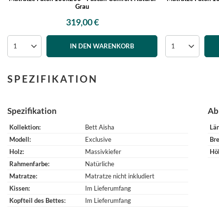
Grau
319,00 €
IN DEN WARENKORB
SPEZIFIKATION
Spezifikation
Ab
Kollektion
Bett Aisha
Lä
Modell
Exclusive
Bre
Holz
Massivkiefer
Hö
Rahmenfarbe
Natürliche
Matratze
Matratze nicht inkludiert
Kissen
Im Lieferumfang
Kopfteil des Bettes
Im Lieferumfang