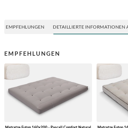
EMPFEHLUNGEN
DETAILLIERTE INFORMATIONEN 
EMPFEHLUNGEN
Matratze Futon 160x200 - Pascall Comfort Natural
Matratze Futon 16