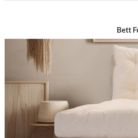
Bett F